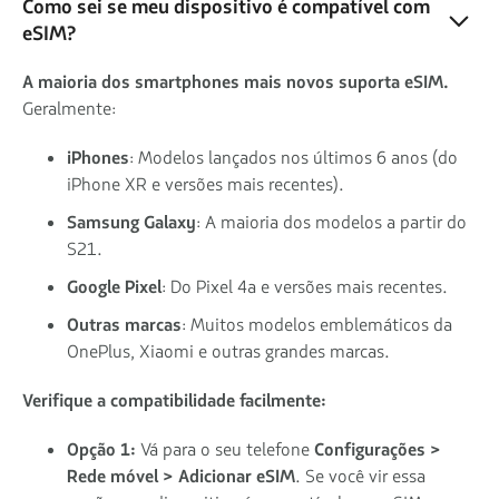
Como sei se meu dispositivo é compatível com
eSIM?
A maioria dos smartphones mais novos suporta eSIM.
Geralmente:
iPhones
: Modelos lançados nos últimos 6 anos (do
iPhone XR e versões mais recentes).
Samsung Galaxy
: A maioria dos modelos a partir do
S21.
Google Pixel
: Do Pixel 4a e versões mais recentes.
Outras marcas
: Muitos modelos emblemáticos da
OnePlus, Xiaomi e outras grandes marcas.
Verifique a compatibilidade facilmente:
Opção 1:
Vá para o seu telefone
Configurações >
Rede móvel > Adicionar eSIM
. Se você vir essa