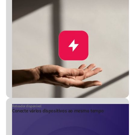
Roteador disponível
Conecte vários dispositivos ao mesmo tempo