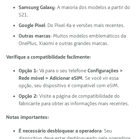
Samsung Galaxy
: A maioria dos modelos a partir do
S21.
Google Pixel
: Do Pixel 4a e versões mais recentes.
Outras marcas
: Muitos modelos emblemáticos da
OnePlus, Xiaomi e outras grandes marcas.
Verifique a compatibilidade facilmente:
Opção 1:
Vá para o seu telefone
Configurações >
Rede móvel > Adicionar eSIM
. Se você vir essa
opção, seu dispositivo é compatível com eSIM.
Opção 2:
Visite a página de compatibilidade do
fabricante para obter as informações mais recentes.
Notas importantes:
É necessário desbloquear a operadora
: Seu
dispositivo deve estar desbloqueado pela operadora