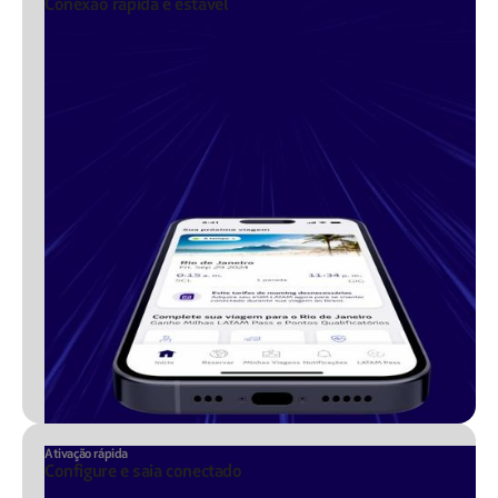
Conexão rápida e estável
Ativação rápida
Configure e saia conectado