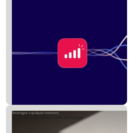
Recarregue a qualquer momento
Adicione mais dados com um toque