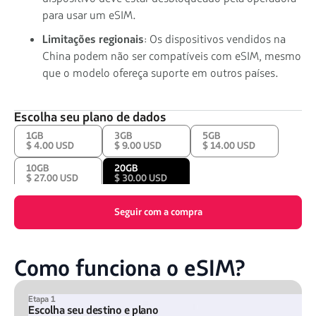
para usar um eSIM.
Limitações regionais
: Os dispositivos vendidos na
China podem não ser compatíveis com eSIM, mesmo
que o modelo ofereça suporte em outros países.
Escolha seu plano de dados
1GB
3GB
5GB
$ 4.00 USD
$ 9.00 USD
$ 14.00 USD
10GB
20GB
$ 27.00 USD
$ 30.00 USD
Seguir com a compra
Como funciona o eSIM?
Etapa 1
Escolha seu destino e plano