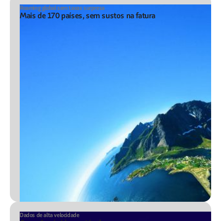
Roaming global sem taxas surpresa
Mais de 170 países, sem sustos na fatura
Dados de alta velocidade