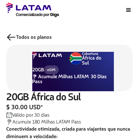
Todos os planos
Cobertura
África do
Sul
20GB
eSIM
Acumule
Milhas LATAM
30
Dias
Pass
20GB
África do Sul
$ 30.00 USD
*
Válido por
30
dias
Acumule
180
Milhas LATAM Pass
Conectividade otimizada, criada para viajantes que nunca
diminuem a velocidade: