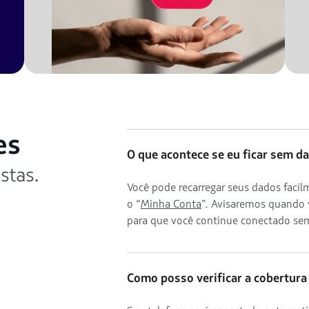
es
O que acontece se eu ficar sem d
stas.
Você pode recarregar seus dados fac
o “
Minha Conta
”. Avisaremos quando 
para que você continue conectado sem
Como posso verificar a cobertura