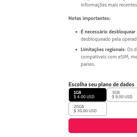
informações mais recentes
Notas importantes:
É necessário desbloquear
desbloqueado pela operad
Limitações regionais
: Os 
compatíveis com eSIM, me
países.
Escolha seu plano de dados
1GB
3GB
$ 4.00 USD
$ 9.00 USD
20GB
$ 30.00 USD