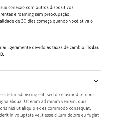
sua conexão com outros dispositivos.
parentes e roaming sem preocupação.
alidade de 30 dias começa quando você ativa o
riar ligeramente devido às taxas de câmbio.
Todas
D.
sectetur adipiscing elit, sed do eiusmod tempor
magna aliqua. Ut enim ad minim veniam, quis
boris nisi ut aliquip ex ea commodo consequat.
derit in voluptate velit esse cillum dolore eu fugiat