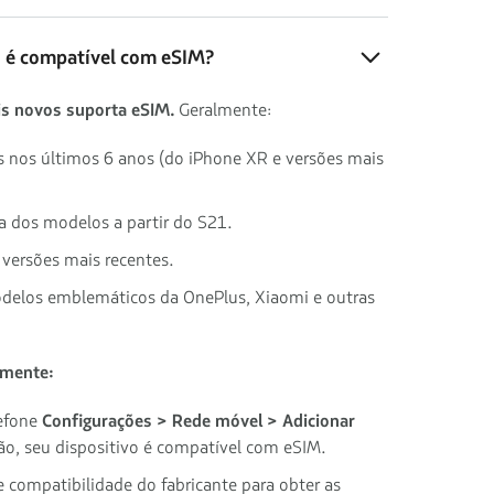
o é compatível com eSIM?
s novos suporta eSIM.
Geralmente:
s nos últimos 6 anos (do iPhone XR e versões mais
ia dos modelos a partir do S21.
e versões mais recentes.
odelos emblemáticos da OnePlus, Xiaomi e outras
lmente:
lefone
Configurações > Rede móvel > Adicionar
ção, seu dispositivo é compatível com eSIM.
e compatibilidade do fabricante para obter as