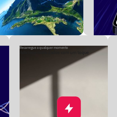
Recarregue a qualquer momento
Adicione mais dados com um toque