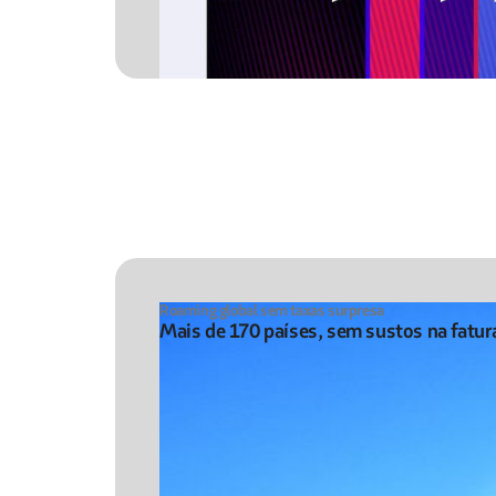
Roaming global sem taxas surpresa
Mais de 170 países, sem sustos na fatur