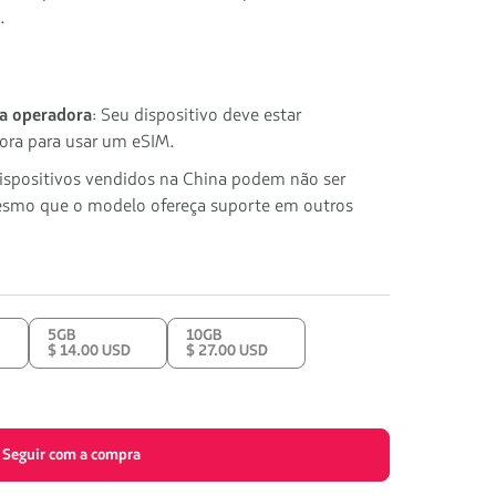
.
 a operadora
: Seu dispositivo deve estar
ora para usar um eSIM.
dispositivos vendidos na China podem não ser
smo que o modelo ofereça suporte em outros
5GB
10GB
$ 14.00 USD
$ 27.00 USD
Seguir com a compra