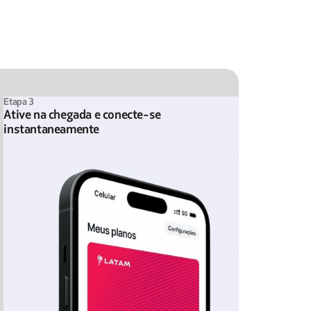
Etapa 3
Ative na chegada e conecte-se
instantaneamente