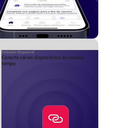
Roteador disponível
Conecte vários dispositivos ao mesmo
tempo