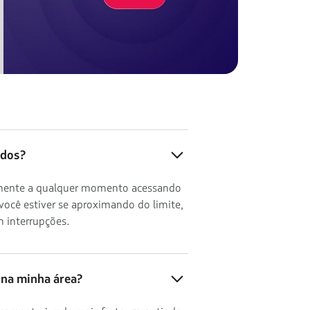
ados?
ilmente a qualquer momento acessando
você estiver se aproximando do limite,
 interrupções.
 na minha área?