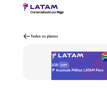
Todos os planos
1GB
eSIM
Acumule
Milhas LATAM Pass