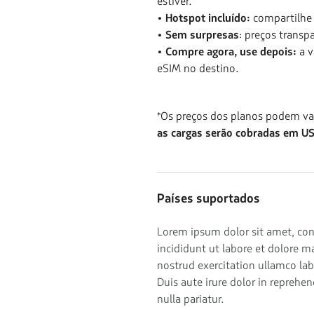
estiver.
• Hotspot incluído:
compartilhe 
• Sem surpresas
: preços trans
• Compre agora, use depois:
a v
eSIM no destino.
*Os preços dos planos podem va
as cargas serão cobradas em US
Países suportados
Lorem ipsum dolor sit amet, con
incididunt ut labore et dolore 
nostrud exercitation ullamco la
Duis aute irure dolor in reprehen
nulla pariatur.