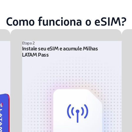
Como funciona o eSIM?
Etapa 2
Instale seu eSIM e acumule Milhas
LATAM Pass