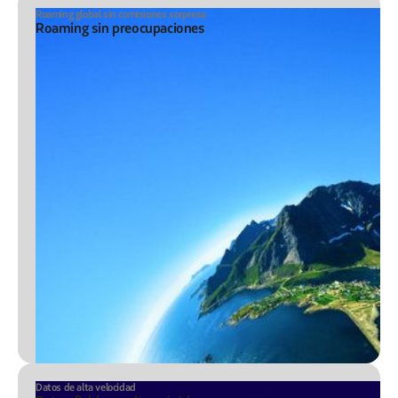
Roaming global sin comisiones sorpresa
Roaming sin preocupaciones
Datos de alta velocidad