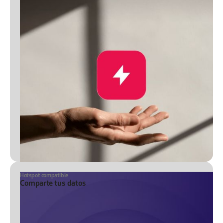
Hotspot compatible
Comparte tus datos