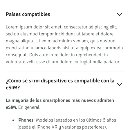
Países compatibles
Lorem ipsum dolor sit amet, consectetur adipiscing elit,
sed do eiusmod tempor incididunt ut labore et dolore
magna aliqua. Ut enim ad minim veniam, quis nostrud
exercitation ullamco laboris nisi ut aliquip ex ea commodo
consequat. Duis aute irure dolor in reprehenderit in
voluptate velit esse cillum dolore eu fugiat nulla pariatur.
¿Cómo sé si mi dispositivo es compatible con la
eSIM?
La mayoría de los smartphones más nuevos admiten
eSIM.
En general:
iPhones
: Modelos lanzados en los últimos 6 años
(desde el iPhone XR y versiones posteriores).