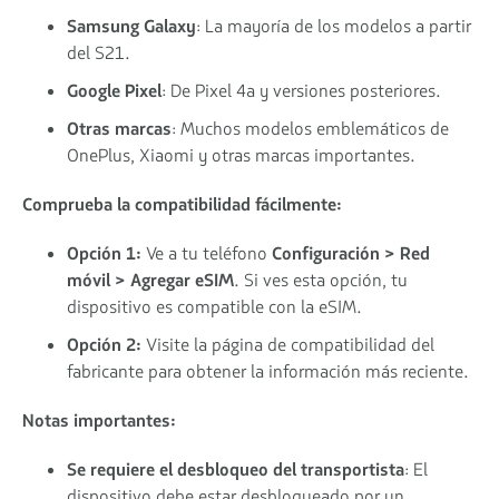
Samsung Galaxy
: La mayoría de los modelos a partir
del S21.
Google Pixel
: De Pixel 4a y versiones posteriores.
Otras marcas
: Muchos modelos emblemáticos de
OnePlus, Xiaomi y otras marcas importantes.
Comprueba la compatibilidad fácilmente:
Opción 1:
Ve a tu teléfono
Configuración > Red
móvil > Agregar eSIM
. Si ves esta opción, tu
dispositivo es compatible con la eSIM.
Opción 2:
Visite la página de compatibilidad del
fabricante para obtener la información más reciente.
Notas importantes:
Se requiere el desbloqueo del transportista
: El
dispositivo debe estar desbloqueado por un