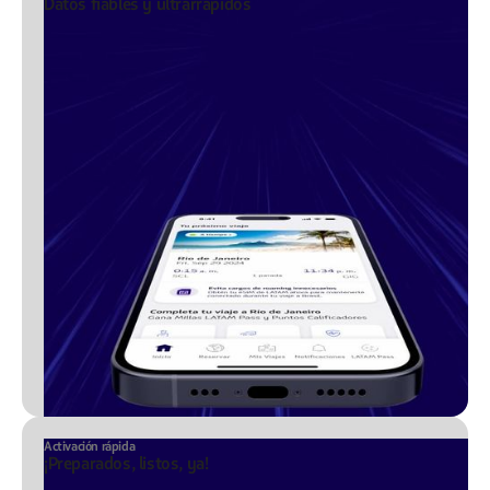
Datos fiables y ultrarrápidos
Activación rápida
¡Preparados, listos, ya!