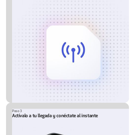
Paso 3
Actívalo a tu llegada y conéctate al instante