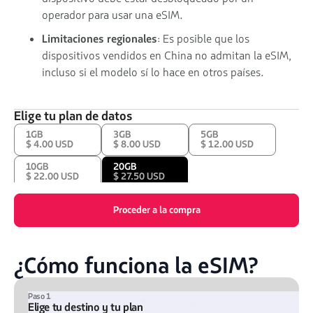
operador para usar una eSIM.
Limitaciones regionales
: Es posible que los
dispositivos vendidos en China no admitan la eSIM,
incluso si el modelo sí lo hace en otros países.
Elige tu plan de datos
1GB
3GB
5GB
$ 4.00 USD
$ 8.00 USD
$ 12.00 USD
10GB
20GB
$ 22.00 USD
$ 27.50 USD
Proceder a la compra
¿Cómo funciona la eSIM?
Paso 1
Elige tu destino y tu plan