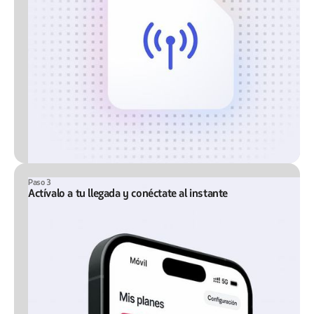
Paso 3
Actívalo a tu llegada y conéctate al instante