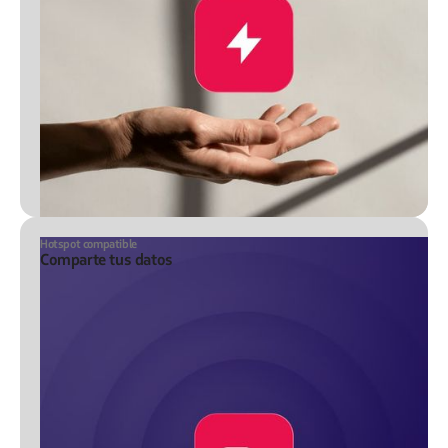
Hotspot compatible
Comparte tus datos