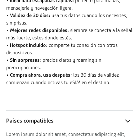
• Ideal para escapadas rápidas:
perfecto para mapas,
mensajería y navegación ligera.
• Validez de 30 días:
usa tus datos cuando los necesites,
sin prisas.
• Mejores redes disponibles:
siempre se conecta a la señal
más fuerte, estés donde estés.
• Hotspot incluido:
comparte tu conexión con otros
dispositivos.
• Sin sorpresas:
precios claros y roaming sin
preocupaciones.
• Compra ahora, usa después:
los 30 días de validez
comienzan cuando activas tu eSIM en el destino.
Países compatibles
Lorem ipsum dolor sit amet, consectetur adipiscing elit,