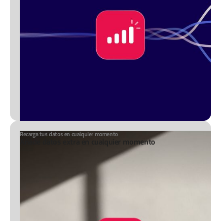
Recarga tus datos en cualquier momento
Añade datos extra en cualquier momento