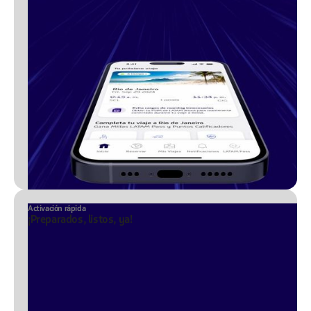
Activación rápida
¡Preparados, listos, ya!