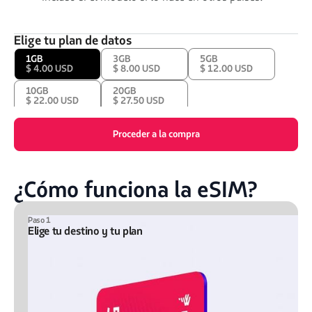
Elige tu plan de datos
1GB
3GB
5GB
$ 4.00 USD
$ 8.00 USD
$ 12.00 USD
10GB
20GB
$ 22.00 USD
$ 27.50 USD
Proceder a la compra
¿Cómo funciona la eSIM?
Paso 1
Elige tu destino y tu plan