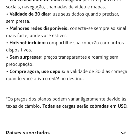
sociais, navegação, chamadas de vídeo e mapas.
• Validade de 30 dias:
use seus dados quando precisar,
sem pressa.
• Melhores redes disponíveis:
conecta-se sempre ao sinal
mais forte, onde você estiver.
• Hotspot incluído:
compartilhe sua conexão com outros
dispositivos.
• Sem surpresas:
preços transparentes e roaming sem
preocupação.
• Compre agora, use depois:
a validade de 30 dias começa
quando você ativa o eSIM no destino.
*Os preços dos planos podem variar ligeramente devido às
taxas de câmbio.
Todas as cargas serão cobradas em USD.
Países suportados