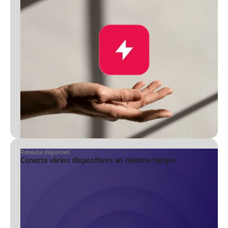
Roteador disponível
Conecte vários dispositivos ao mesmo tempo