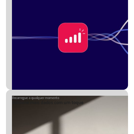
Recarregue a qualquer momento
Adicione mais dados com um toque