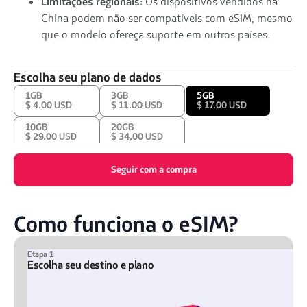
Limitações regionais
: Os dispositivos vendidos na
China podem não ser compatíveis com eSIM, mesmo
que o modelo ofereça suporte em outros países.
Escolha seu plano de dados
1GB
3GB
5GB
$ 4.00 USD
$ 11.00 USD
$ 17.00 USD
10GB
20GB
$ 29.00 USD
$ 34.00 USD
Seguir com a compra
Como funciona o eSIM?
Etapa 1
Escolha seu destino e plano