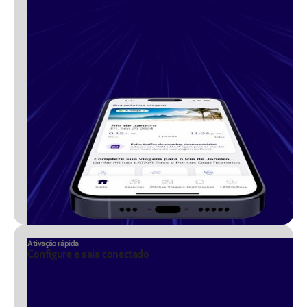
Ativação rápida
Configure e saia conectado