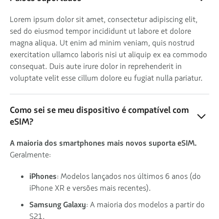
Lorem ipsum dolor sit amet, consectetur adipiscing elit,
sed do eiusmod tempor incididunt ut labore et dolore
magna aliqua. Ut enim ad minim veniam, quis nostrud
exercitation ullamco laboris nisi ut aliquip ex ea commodo
consequat. Duis aute irure dolor in reprehenderit in
voluptate velit esse cillum dolore eu fugiat nulla pariatur.
Como sei se meu dispositivo é compatível com
eSIM?
A maioria dos smartphones mais novos suporta eSIM.
Geralmente:
iPhones
: Modelos lançados nos últimos 6 anos (do
iPhone XR e versões mais recentes).
Samsung Galaxy
: A maioria dos modelos a partir do
S21.