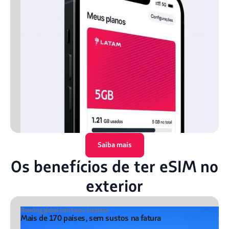
Saiba mais
Os benefícios de ter eSIM no
exterior
Roaming global sem taxas surpresa
Mais de 170 países, sem sustos na fatura