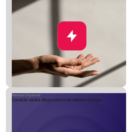
Roteador disponível
Conecte vários dispositivos ao mesmo tempo