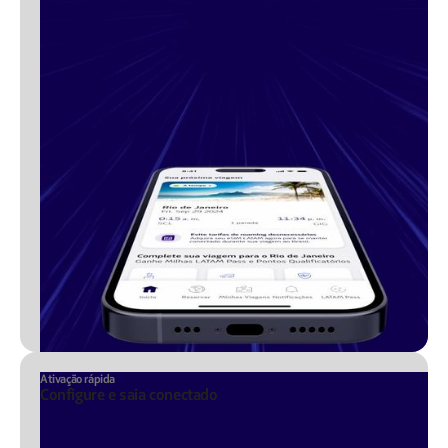
Ativação rápida
Configure e saia conectado