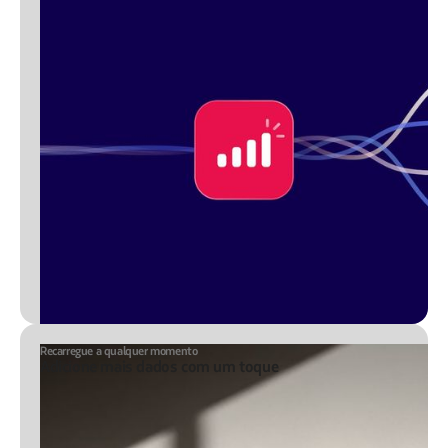
Recarregue a qualquer momento
Adicione mais dados com um toque