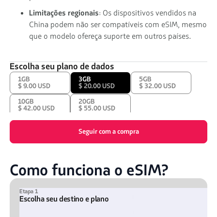
Limitações regionais
: Os dispositivos vendidos na
China podem não ser compatíveis com eSIM, mesmo
que o modelo ofereça suporte em outros países.
Escolha seu plano de dados
1GB
3GB
5GB
$ 9.00 USD
$ 20.00 USD
$ 32.00 USD
10GB
20GB
$ 42.00 USD
$ 55.00 USD
Seguir com a compra
Como funciona o eSIM?
Etapa 1
Escolha seu destino e plano