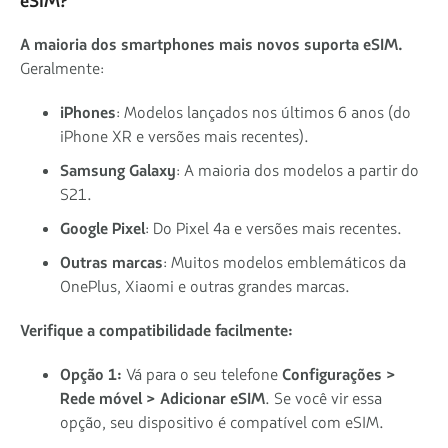
eSIM?
A maioria dos smartphones mais novos suporta eSIM.
Geralmente:
iPhones
: Modelos lançados nos últimos 6 anos (do
iPhone XR e versões mais recentes).
Samsung Galaxy
: A maioria dos modelos a partir do
S21.
Google Pixel
: Do Pixel 4a e versões mais recentes.
Outras marcas
: Muitos modelos emblemáticos da
OnePlus, Xiaomi e outras grandes marcas.
Verifique a compatibilidade facilmente:
Opção 1:
Vá para o seu telefone
Configurações >
Rede móvel > Adicionar eSIM
. Se você vir essa
opção, seu dispositivo é compatível com eSIM.