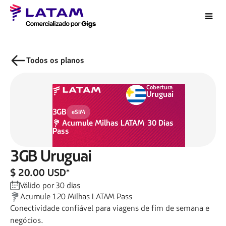
Todos os planos
Cobertura
Uruguai
3GB
eSIM
Acumule
Milhas LATAM
30
Dias
Pass
3GB
Uruguai
$ 20.00 USD
*
Válido por
30
dias
Acumule
120
Milhas LATAM Pass
Conectividade confiável para viagens de fim de semana e
negócios.