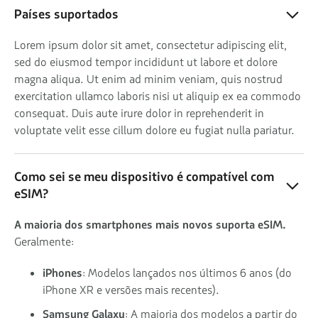
Países suportados
Lorem ipsum dolor sit amet, consectetur adipiscing elit,
sed do eiusmod tempor incididunt ut labore et dolore
magna aliqua. Ut enim ad minim veniam, quis nostrud
exercitation ullamco laboris nisi ut aliquip ex ea commodo
consequat. Duis aute irure dolor in reprehenderit in
voluptate velit esse cillum dolore eu fugiat nulla pariatur.
Como sei se meu dispositivo é compatível com
eSIM?
A maioria dos smartphones mais novos suporta eSIM.
Geralmente:
iPhones
: Modelos lançados nos últimos 6 anos (do
iPhone XR e versões mais recentes).
Samsung Galaxy
: A maioria dos modelos a partir do