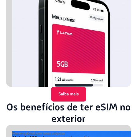
Saiba mais
Os benefícios de ter eSIM no
exterior
Roaming global sem taxas surpresa