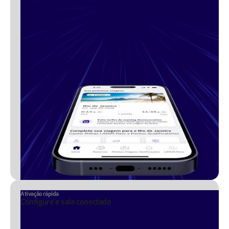
Ativação rápida
Configure e saia conectado