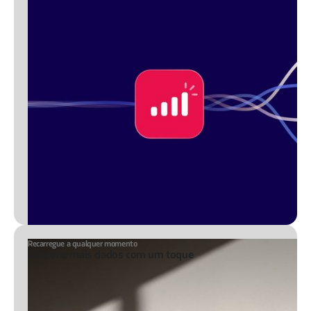
Recarregue a qualquer momento
Adicione mais dados com um toque