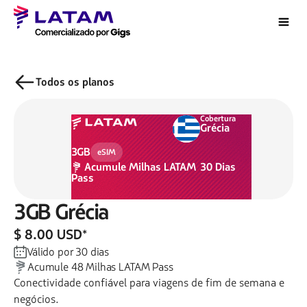
Todos os planos
Cobertura
Grécia
3GB
eSIM
Acumule
Milhas LATAM
30
Dias
Pass
3GB
Grécia
$ 8.00 USD
*
Válido por
30
dias
Acumule
48
Milhas LATAM Pass
Conectividade confiável para viagens de fim de semana e
negócios.