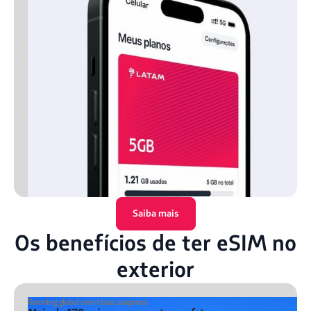
Saiba mais
Os benefícios de ter eSIM no
exterior
Roaming global sem taxas surpresa