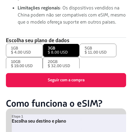
Limitações regionais
: Os dispositivos vendidos na
China podem não ser compatíveis com eSIM, mesmo
que o modelo ofereça suporte em outros países.
Escolha seu plano de dados
1GB
3GB
5GB
$ 4.00 USD
$ 8.00 USD
$ 11.00 USD
10GB
20GB
$ 19.00 USD
$ 32.00 USD
Seguir com a compra
Como funciona o eSIM?
Etapa 1
Escolha seu destino e plano