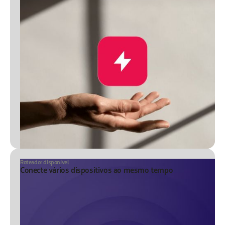
Roteador disponível
Conecte vários dispositivos ao mesmo tempo