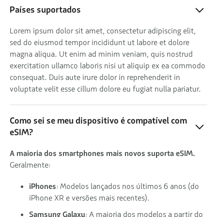
Países suportados
Lorem ipsum dolor sit amet, consectetur adipiscing elit,
sed do eiusmod tempor incididunt ut labore et dolore
magna aliqua. Ut enim ad minim veniam, quis nostrud
exercitation ullamco laboris nisi ut aliquip ex ea commodo
consequat. Duis aute irure dolor in reprehenderit in
voluptate velit esse cillum dolore eu fugiat nulla pariatur.
Como sei se meu dispositivo é compatível com
eSIM?
A maioria dos smartphones mais novos suporta eSIM.
Geralmente:
iPhones
: Modelos lançados nos últimos 6 anos (do
iPhone XR e versões mais recentes).
Samsung Galaxy
: A maioria dos modelos a partir do