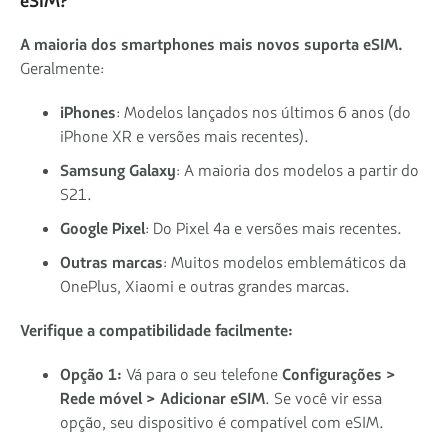
eSIM?
A maioria dos smartphones mais novos suporta eSIM.
Geralmente:
iPhones
: Modelos lançados nos últimos 6 anos (do
iPhone XR e versões mais recentes).
Samsung Galaxy
: A maioria dos modelos a partir do
S21.
Google Pixel
: Do Pixel 4a e versões mais recentes.
Outras marcas
: Muitos modelos emblemáticos da
OnePlus, Xiaomi e outras grandes marcas.
Verifique a compatibilidade facilmente:
Opção 1:
Vá para o seu telefone
Configurações >
Rede móvel > Adicionar eSIM
. Se você vir essa
opção, seu dispositivo é compatível com eSIM.