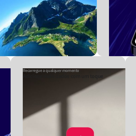
Recarregue a qualquer momento
Adicione mais dados com um toque