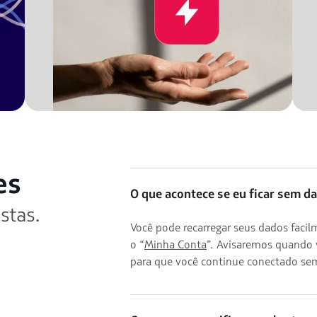
es
O que acontece se eu ficar sem d
stas.
Você pode recarregar seus dados fac
o “
Minha Conta
”. Avisaremos quando 
para que você continue conectado sem