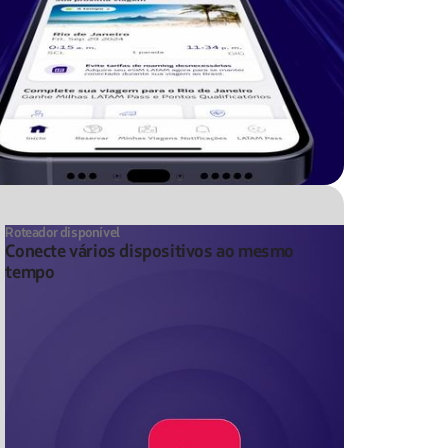
Roteador disponível
Conecte vários dispositivos ao mesmo
tempo