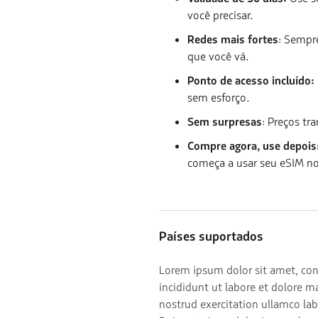
você precisar.
Redes mais fortes
: Sempr
que você vá.
Ponto de acesso incluído:
sem esforço.
Sem surpresas
: Preços t
Compre agora, use depois
começa a usar seu eSIM no
Países suportados
Lorem ipsum dolor sit amet, con
incididunt ut labore et dolore 
nostrud exercitation ullamco la