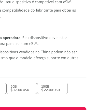
ção, seu dispositivo é compatível com eSIM.
e compatibilidade do fabricante para obter as
.
 a operadora
: Seu dispositivo deve estar
ora para usar um eSIM.
dispositivos vendidos na China podem não ser
smo que o modelo ofereça suporte em outros
5GB
10GB
$ 12.00 USD
$ 22.00 USD