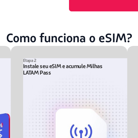
Como funciona o eSIM?
Etapa 2
Instale seu eSIM e acumule Milhas
LATAM Pass