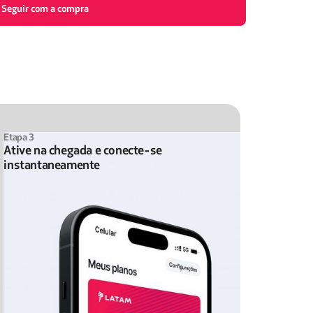
Seguir com a compra
Etapa 3
Ative na chegada e conecte-se
instantaneamente