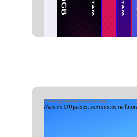
Roaming global sem taxas surpresa
Mais de 170 países, sem sustos na fatur