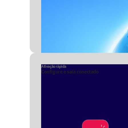
Ativação rápida
Configure e saia conectado