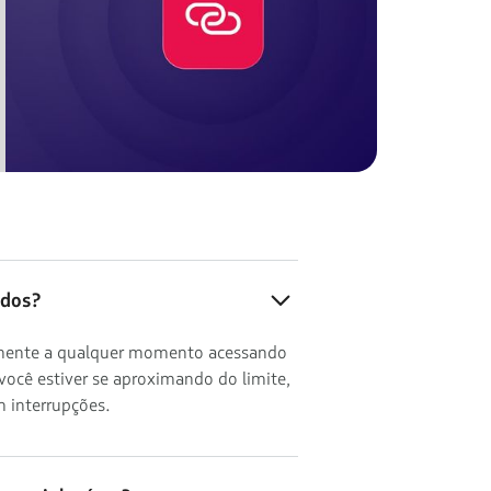
ados?
ilmente a qualquer momento acessando
você estiver se aproximando do limite,
 interrupções.