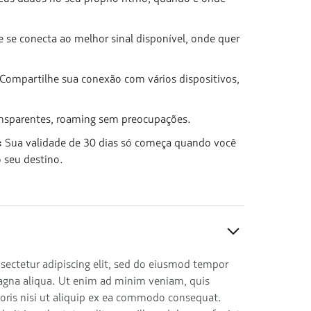
e se conecta ao melhor sinal disponível, onde quer
Compartilhe sua conexão com vários dispositivos,
ransparentes, roaming sem preocupações.
:
Sua validade de 30 dias só começa quando você
 seu destino.
sectetur adipiscing elit, sed do eiusmod tempor
magna aliqua. Ut enim ad minim veniam, quis
boris nisi ut aliquip ex ea commodo consequat.