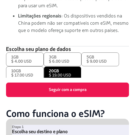
para usar um eSIM.
Limitações regionais
: Os dispositivos vendidos na
China podem não ser compatíveis com eSIM, mesmo
que o modelo ofereça suporte em outros países.
Escolha seu plano de dados
1GB
3GB
5GB
$ 4.00 USD
$ 6.00 USD
$ 9.00 USD
10GB
20GB
$ 17.00 USD
$ 19.00 USD
Seguir com a compra
Como funciona o eSIM?
Etapa 1
Escolha seu destino e plano