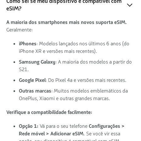
Como sei se meu dispositivo é compatível com
eSIM?
A maioria dos smartphones mais novos suporta eSIM.
Geralmente:
iPhones
: Modelos lançados nos últimos 6 anos (do
iPhone XR e versões mais recentes).
Samsung Galaxy
: A maioria dos modelos a partir do
S21.
Google Pixel
: Do Pixel 4a e versões mais recentes.
Outras marcas
: Muitos modelos emblemáticos da
OnePlus, Xiaomi e outras grandes marcas.
Verifique a compatibilidade facilmente:
Opção 1:
Vá para o seu telefone
Configurações >
Rede móvel > Adicionar eSIM
. Se você vir essa