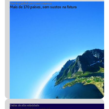
Roaming global sem taxas surpresa
Mais de 170 países, sem sustos na fatura
Dados de alta velocidade