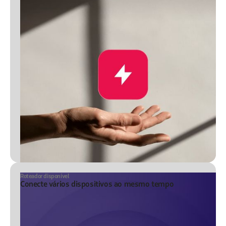
Roteador disponível
Conecte vários dispositivos ao mesmo tempo