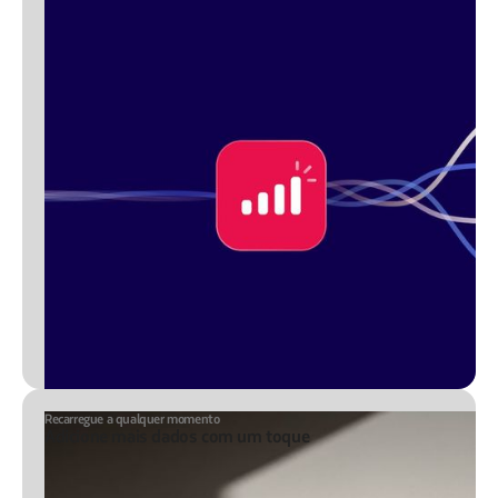
Recarregue a qualquer momento
Adicione mais dados com um toque