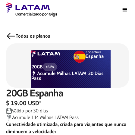
Todos os planos
Cobertura
Espanha
20GB
eSIM
Acumule
Milhas LATAM
30
Dias
Pass
20GB
Espanha
$ 19.00 USD
*
Válido por
30
dias
Acumule
114
Milhas LATAM Pass
Conectividade otimizada, criada para viajantes que nunca
diminuem a velocidade: