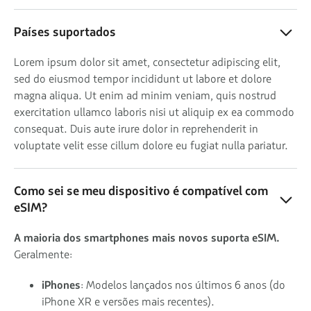
Países suportados
Lorem ipsum dolor sit amet, consectetur adipiscing elit,
sed do eiusmod tempor incididunt ut labore et dolore
magna aliqua. Ut enim ad minim veniam, quis nostrud
exercitation ullamco laboris nisi ut aliquip ex ea commodo
consequat. Duis aute irure dolor in reprehenderit in
voluptate velit esse cillum dolore eu fugiat nulla pariatur.
Como sei se meu dispositivo é compatível com
eSIM?
A maioria dos smartphones mais novos suporta eSIM.
Geralmente:
iPhones
: Modelos lançados nos últimos 6 anos (do
iPhone XR e versões mais recentes).