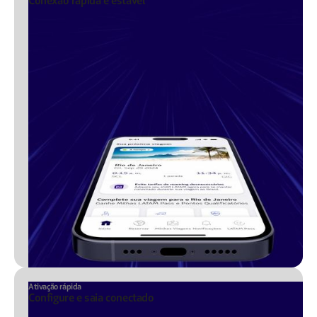
Conexão rápida e estável
Ativação rápida
Configure e saia conectado