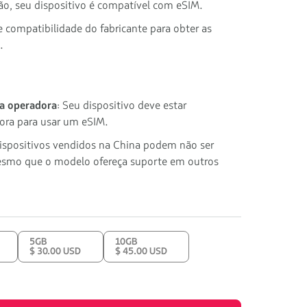
ção, seu dispositivo é compatível com eSIM.
e compatibilidade do fabricante para obter as
.
 a operadora
: Seu dispositivo deve estar
ora para usar um eSIM.
dispositivos vendidos na China podem não ser
smo que o modelo ofereça suporte em outros
5GB
10GB
$ 30.00 USD
$ 45.00 USD