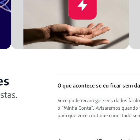
es
O que acontece se eu ficar sem d
stas.
Você pode recarregar seus dados fac
o “
Minha Conta
”. Avisaremos quando 
para que você continue conectado sem