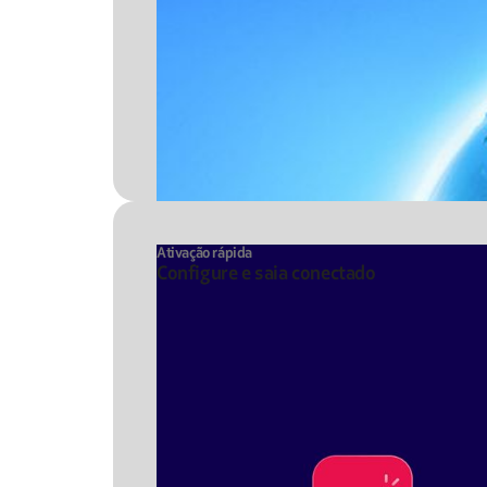
Ativação rápida
Configure e saia conectado