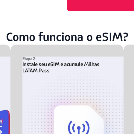
Como funciona o eSIM?
Etapa 2
Instale seu eSIM e acumule Milhas
LATAM Pass