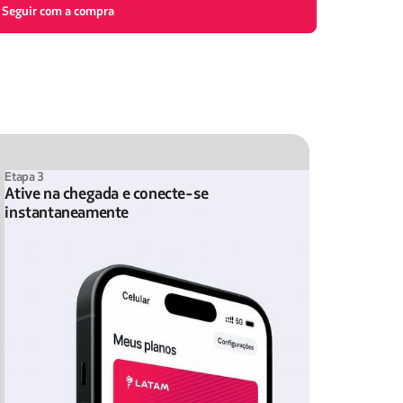
Seguir com a compra
Etapa 3
Ative na chegada e conecte-se
instantaneamente