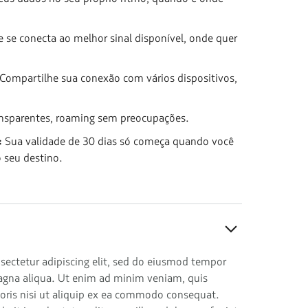
e se conecta ao melhor sinal disponível, onde quer
Compartilhe sua conexão com vários dispositivos,
ransparentes, roaming sem preocupações.
:
Sua validade de 30 dias só começa quando você
 seu destino.
sectetur adipiscing elit, sed do eiusmod tempor
magna aliqua. Ut enim ad minim veniam, quis
boris nisi ut aliquip ex ea commodo consequat.