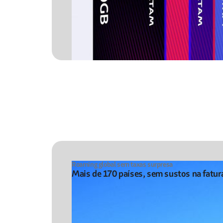
Roaming global sem taxas surpresa
Mais de 170 países, sem sustos na fatur