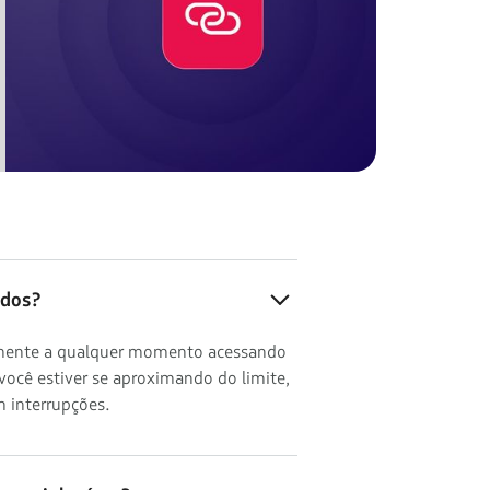
ados?
ilmente a qualquer momento acessando
você estiver se aproximando do limite,
 interrupções.