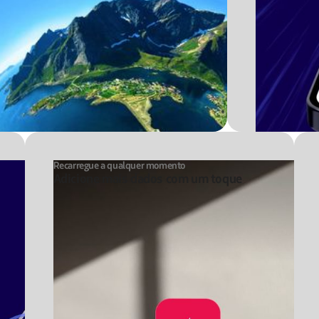
Recarregue a qualquer momento
Adicione mais dados com um toque