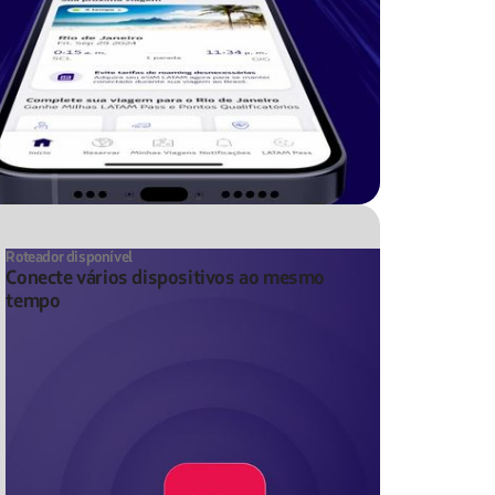
Roteador disponível
Conecte vários dispositivos ao mesmo
tempo