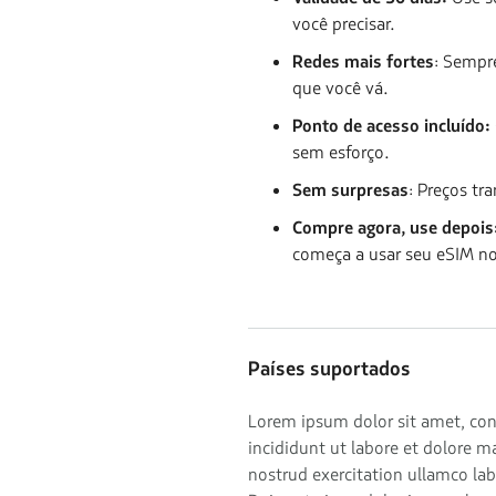
você precisar.
Redes mais fortes
: Sempr
que você vá.
Ponto de acesso incluído:
sem esforço.
Sem surpresas
: Preços t
Compre agora, use depois
começa a usar seu eSIM no
Países suportados
Lorem ipsum dolor sit amet, con
incididunt ut labore et dolore 
nostrud exercitation ullamco la