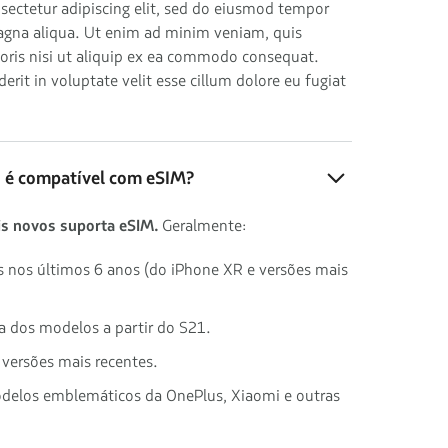
sectetur adipiscing elit, sed do eiusmod tempor
magna aliqua. Ut enim ad minim veniam, quis
boris nisi ut aliquip ex ea commodo consequat.
derit in voluptate velit esse cillum dolore eu fugiat
o é compatível com eSIM?
s novos suporta eSIM.
Geralmente:
s nos últimos 6 anos (do iPhone XR e versões mais
ia dos modelos a partir do S21.
e versões mais recentes.
odelos emblemáticos da OnePlus, Xiaomi e outras