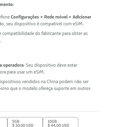
lmente:
lefone
Configurações > Rede móvel > Adicionar
ção, seu dispositivo é compatível com eSIM.
e compatibilidade do fabricante para obter as
.
 a operadora
: Seu dispositivo deve estar
ora para usar um eSIM.
dispositivos vendidos na China podem não ser
smo que o modelo ofereça suporte em outros
5GB
10GB
$ 30.00 USD
$ 44.00 USD