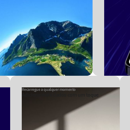
Recarregue a qualquer momento
Adicione mais dados com um toque