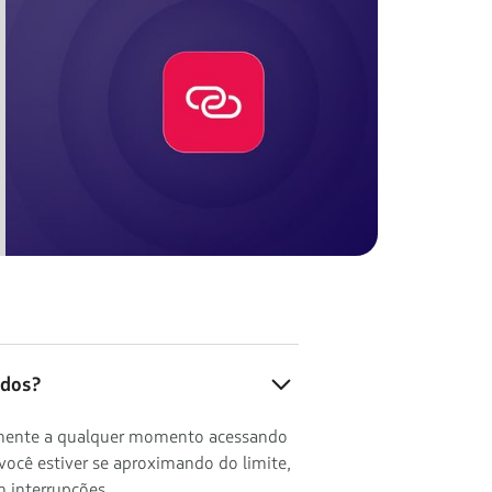
ados?
ilmente a qualquer momento acessando
você estiver se aproximando do limite,
 interrupções.