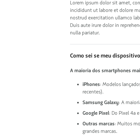
Lorem ipsum dolor sit amet, con
incididunt ut labore et dolore 
nostrud exercitation ullamco la
Duis aute irure dolor in reprehen
nulla pariatur.
Como sei se meu dispositiv
A maioria dos smartphones mai
iPhones
: Modelos lançado
recentes).
Samsung Galaxy
: A maior
Google Pixel
: Do Pixel 4a 
Outras marcas
: Muitos m
grandes marcas.