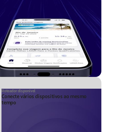
Roteador disponível
Conecte vários dispositivos ao mesmo
tempo