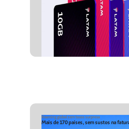
Roaming global sem taxas surpresa
Mais de 170 países, sem sustos na fatur