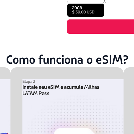
20GB
$ 59.00 USD
Como funciona o eSIM?
Etapa 2
Instale seu eSIM e acumule Milhas
LATAM Pass