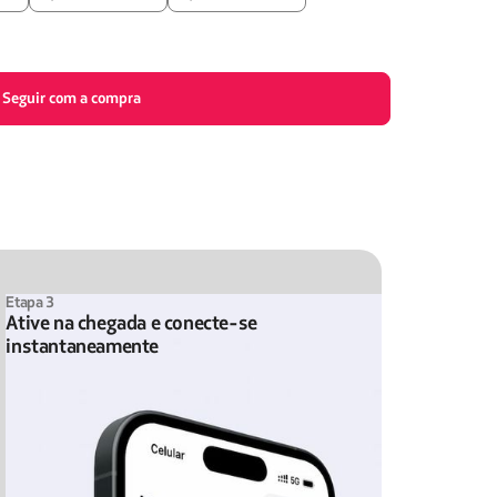
Seguir com a compra
Etapa 3
Ative na chegada e conecte-se
instantaneamente