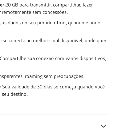
e:
20 GB para transmitir, compartilhar, fazer
r remotamente sem concessões.
eus dados no seu próprio ritmo, quando e onde
e se conecta ao melhor sinal disponível, onde quer
Compartilhe sua conexão com vários dispositivos,
ransparentes, roaming sem preocupações.
:
Sua validade de 30 dias só começa quando você
 seu destino.