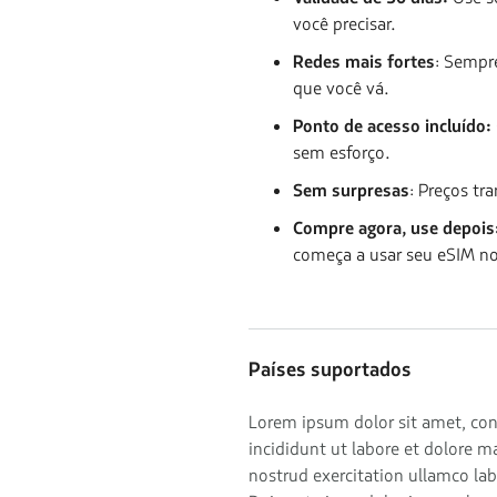
você precisar.
Redes mais fortes
: Sempr
que você vá.
Ponto de acesso incluído:
sem esforço.
Sem surpresas
: Preços t
Compre agora, use depois
começa a usar seu eSIM no
Países suportados
Lorem ipsum dolor sit amet, con
incididunt ut labore et dolore 
nostrud exercitation ullamco la