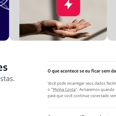
es
O que acontece se eu ficar sem d
stas.
Você pode recarregar seus dados fac
o “
Minha Conta
”. Avisaremos quando 
para que você continue conectado sem