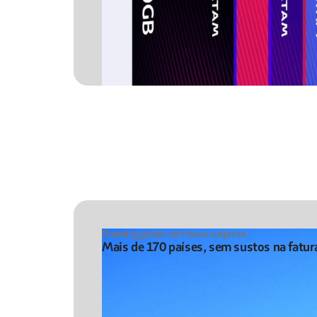
Roaming global sem taxas surpresa
Mais de 170 países, sem sustos na fatur