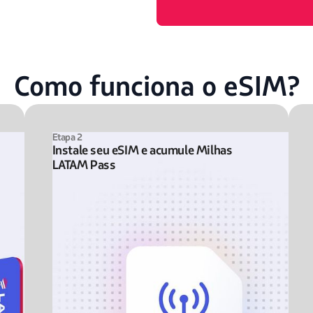
Como funciona o eSIM?
Etapa 2
Instale seu eSIM e acumule Milhas
LATAM Pass