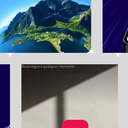
Recarregue a qualquer momento
Adicione mais dados com um toque