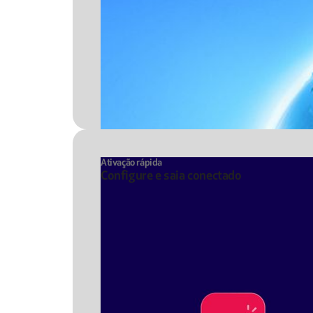
Ativação rápida
Configure e saia conectado