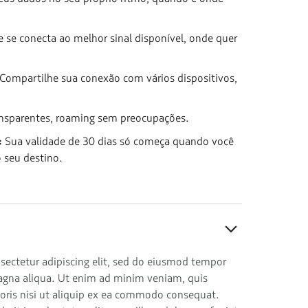
e se conecta ao melhor sinal disponível, onde quer
Compartilhe sua conexão com vários dispositivos,
ransparentes, roaming sem preocupações.
:
Sua validade de 30 dias só começa quando você
 seu destino.
sectetur adipiscing elit, sed do eiusmod tempor
magna aliqua. Ut enim ad minim veniam, quis
boris nisi ut aliquip ex ea commodo consequat.