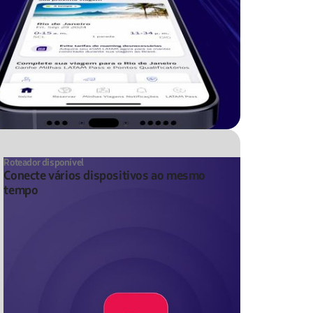
Roteador disponível
Conecte vários dispositivos ao mesmo
tempo