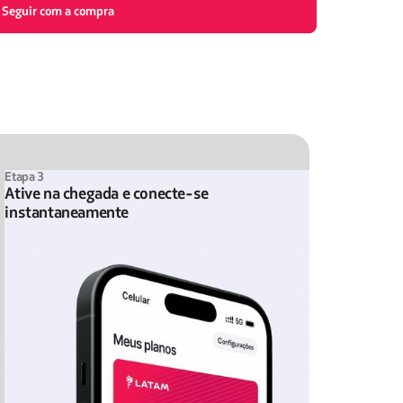
Seguir com a compra
Etapa 3
Ative na chegada e conecte-se
instantaneamente