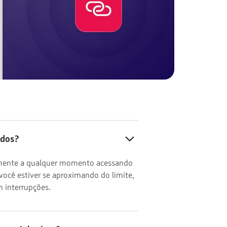
ados?
ilmente a qualquer momento acessando
você estiver se aproximando do limite,
 interrupções.