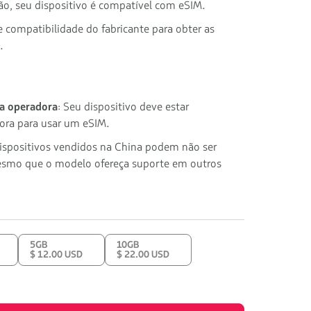
ção, seu dispositivo é compatível com eSIM.
e compatibilidade do fabricante para obter as
.
 a operadora
: Seu dispositivo deve estar
ora para usar um eSIM.
dispositivos vendidos na China podem não ser
smo que o modelo ofereça suporte em outros
5GB
10GB
$ 12.00 USD
$ 22.00 USD