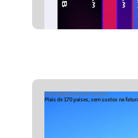
Roaming global sem taxas surpresa
Mais de 170 países, sem sustos na fatur