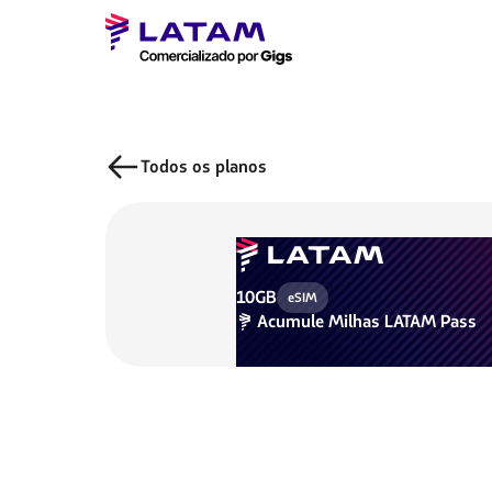
Todos os planos
10GB
eSIM
Acumule
Milhas LATAM Pass