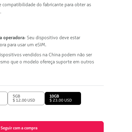
e compatibilidade do fabricante para obter as
.
 a operadora
: Seu dispositivo deve estar
ora para usar um eSIM.
dispositivos vendidos na China podem não ser
smo que o modelo ofereça suporte em outros
5GB
10GB
$ 12.00 USD
$ 23.00 USD
Seguir com a compra