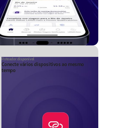
Roteador disponível
Conecte vários dispositivos ao mesmo
tempo