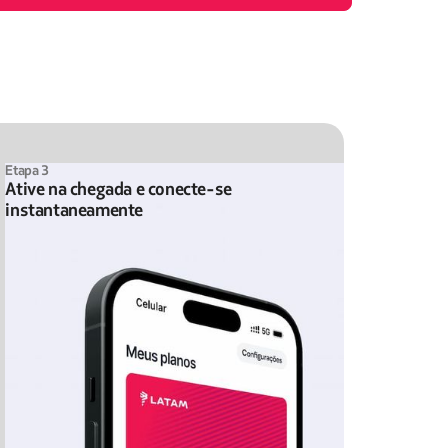
Etapa 3
Ative na chegada e conecte-se
instantaneamente