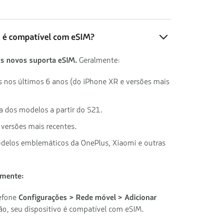
o é compatível com eSIM?
s novos suporta eSIM.
Geralmente:
s nos últimos 6 anos (do iPhone XR e versões mais
ia dos modelos a partir do S21.
e versões mais recentes.
odelos emblemáticos da OnePlus, Xiaomi e outras
lmente:
lefone
Configurações > Rede móvel > Adicionar
ção, seu dispositivo é compatível com eSIM.