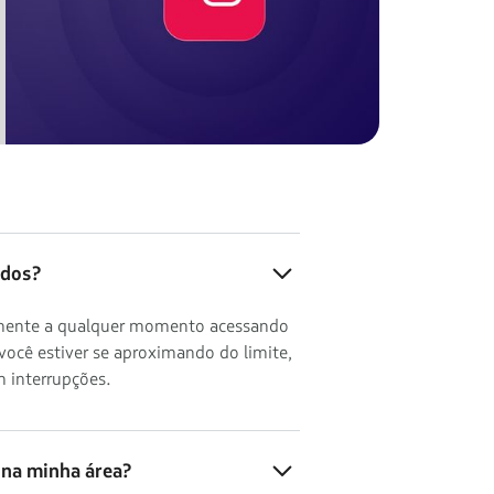
ados?
ilmente a qualquer momento acessando
você estiver se aproximando do limite,
 interrupções.
 na minha área?