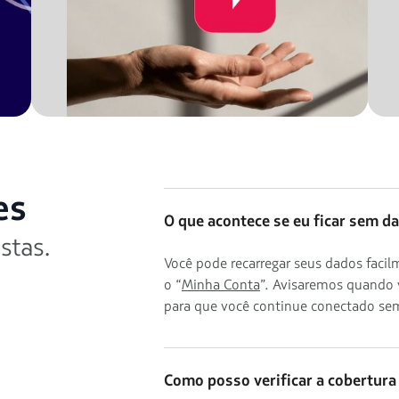
es
O que acontece se eu ficar sem d
stas.
Você pode recarregar seus dados fac
o “
Minha Conta
”. Avisaremos quando 
para que você continue conectado sem
Como posso verificar a cobertura