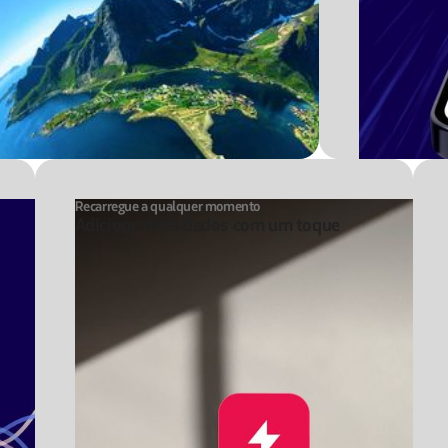
Recarregue a qualquer momento
Adicione mais dados com um toque