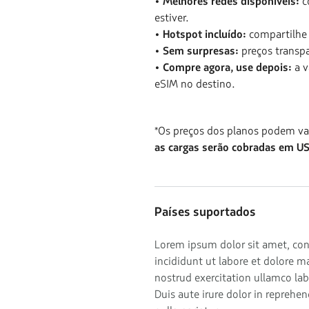
• Melhores redes disponíveis:
c
estiver.
• Hotspot incluído:
compartilhe 
• Sem surpresas:
preços transp
• Compre agora, use depois:
a v
eSIM no destino.
*Os preços dos planos podem va
as cargas serão cobradas em US
Países suportados
Lorem ipsum dolor sit amet, con
incididunt ut labore et dolore 
nostrud exercitation ullamco la
Duis aute irure dolor in reprehen