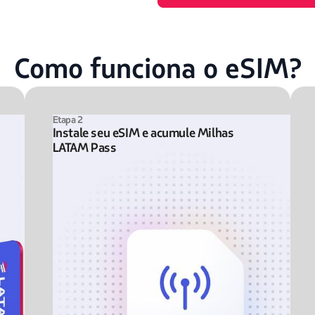
Como funciona o eSIM?
Etapa 2
Instale seu eSIM e acumule Milhas
LATAM Pass