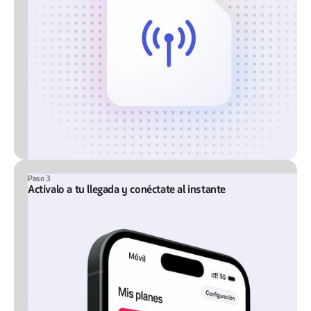
Paso 3
Actívalo a tu llegada y conéctate al instante