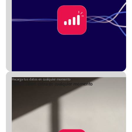
Recarga tus datos en cualquier momento
Añade datos extra en cualquier momento