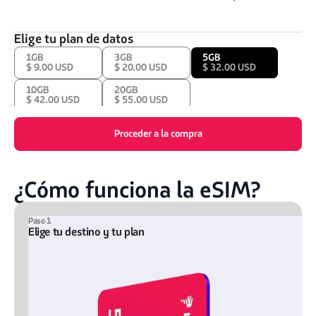
Elige tu plan de datos
1GB
3GB
5GB
$ 9.00 USD
$ 20.00 USD
$ 32.00 USD
10GB
20GB
$ 42.00 USD
$ 55.00 USD
Proceder a la compra
¿Cómo funciona la eSIM?
Paso 1
Elige tu destino y tu plan