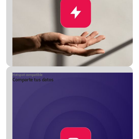
Hotspot compatible
Comparte tus datos