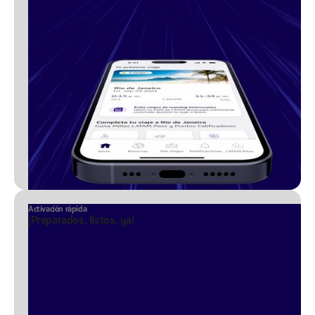
Activación rápida
¡Preparados, listos, ya!