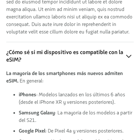
sed do eiusmod tempor incididunt ut labore et dolore
magna aliqua. Ut enim ad minim veniam, quis nostrud
exercitation ullamco laboris nisi ut aliquip ex ea commodo
consequat. Duis aute irure dolor in reprehenderit in
voluptate velit esse cillum dolore eu fugiat nulla pariatur.
¿Cómo sé si mi dispositivo es compatible con la
eSIM?
La mayoría de los smartphones más nuevos admiten
eSIM.
En general:
iPhones
: Modelos lanzados en los últimos 6 años
(desde el iPhone XR y versiones posteriores).
Samsung Galaxy
: La mayoría de los modelos a partir
del S21.
Google Pixel
: De Pixel 4a y versiones posteriores.