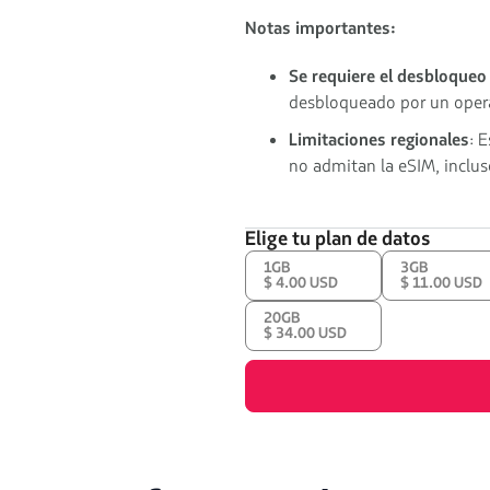
Notas importantes:
Se requiere el desbloqueo 
desbloqueado por un opera
Limitaciones regionales
: 
no admitan la eSIM, incluso
Elige tu plan de datos
1GB
3GB
$ 4.00 USD
$ 11.00 USD
20GB
$ 34.00 USD