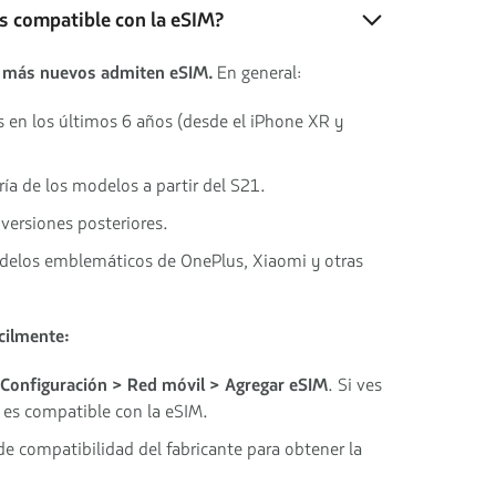
es compatible con la eSIM?
 más nuevos admiten eSIM.
En general:
 en los últimos 6 años (desde el iPhone XR y
ría de los modelos a partir del S21.
y versiones posteriores.
elos emblemáticos de OnePlus, Xiaomi y otras
cilmente:
Configuración > Red móvil > Agregar eSIM
. Si ves
o es compatible con la eSIM.
de compatibilidad del fabricante para obtener la