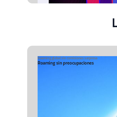
Roaming global sin comisiones sorpresa
Roaming sin preocupaciones