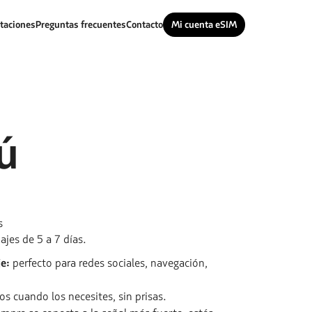
taciones
Preguntas frecuentes
Contacto
Mi cuenta eSIM
ú
s
ajes de 5 a 7 días.
e:
perfecto para redes sociales, navegación,
s cuando los necesites, sin prisas.