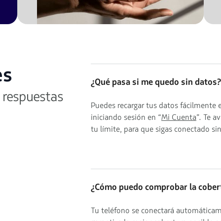
es
¿Qué pasa si me quedo sin datos?
 respuestas
Puedes recargar tus datos fácilmente
iniciando sesión en “
Mi Cuenta
”. Te a
tu límite, para que sigas conectado si
¿Cómo puedo comprobar la cobert
Tu teléfono se conectará automáticam