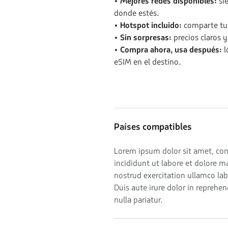
• Mejores redes disponibles:
si
donde estés.
• Hotspot incluido:
comparte tu 
• Sin sorpresas:
precios claros 
• Compra ahora, usa después:
l
eSIM en el destino.
Países compatibles
Lorem ipsum dolor sit amet, con
incididunt ut labore et dolore 
nostrud exercitation ullamco la
Duis aute irure dolor in reprehen
nulla pariatur.