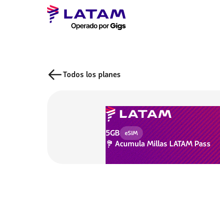
Todos los planes
5GB
eSIM
Acumula
Millas LATAM Pass