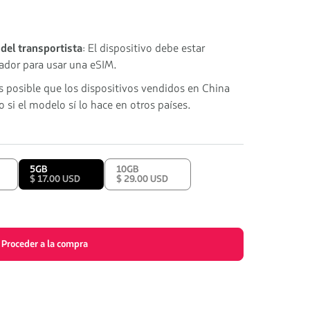
del transportista
: El dispositivo debe estar
dor para usar una eSIM.
Es posible que los dispositivos vendidos en China
 si el modelo sí lo hace en otros países.
5GB
10GB
$ 17.00 USD
$ 29.00 USD
Proceder a la compra