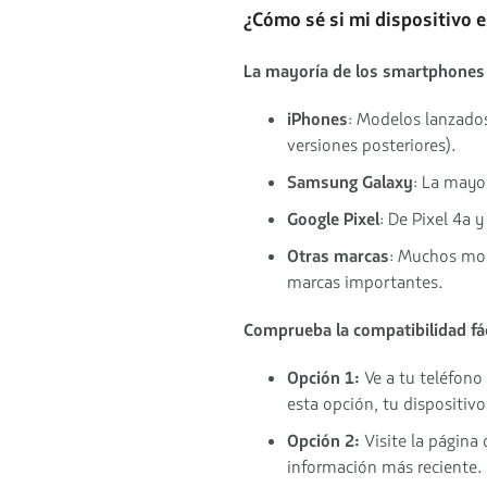
¿Cómo sé si mi dispositivo 
La mayoría de los smartphones
iPhones
: Modelos lanzados
versiones posteriores).
Samsung Galaxy
: La mayo
Google Pixel
: De Pixel 4a 
Otras marcas
: Muchos mod
marcas importantes.
Comprueba la compatibilidad fá
Opción 1:
Ve a tu teléfono
esta opción, tu dispositiv
Opción 2:
Visite la página 
información más reciente.