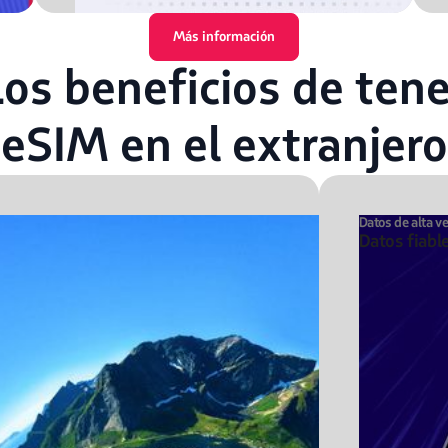
Más información
Los beneficios de tene
eSIM en el extranjero
Datos de alta v
Datos fiabl