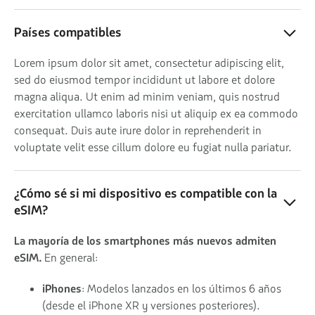
Países compatibles
Lorem ipsum dolor sit amet, consectetur adipiscing elit,
sed do eiusmod tempor incididunt ut labore et dolore
magna aliqua. Ut enim ad minim veniam, quis nostrud
exercitation ullamco laboris nisi ut aliquip ex ea commodo
consequat. Duis aute irure dolor in reprehenderit in
voluptate velit esse cillum dolore eu fugiat nulla pariatur.
¿Cómo sé si mi dispositivo es compatible con la
eSIM?
La mayoría de los smartphones más nuevos admiten
eSIM.
En general:
iPhones
: Modelos lanzados en los últimos 6 años
(desde el iPhone XR y versiones posteriores).