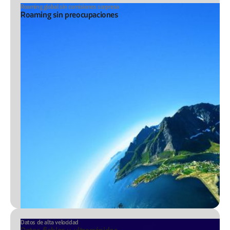
Roaming global sin comisiones sorpresa
Roaming sin preocupaciones
Datos de alta velocidad