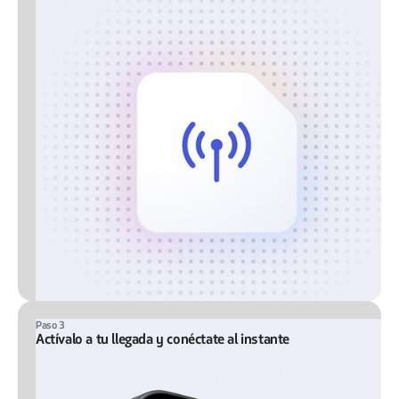
Paso 3
Actívalo a tu llegada y conéctate al instante