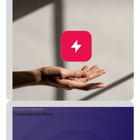
Hotspot compatible
Comparte tus datos