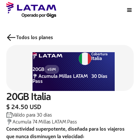
Todos los planes
Cobertura
Italia
20GB
eSIM
Acumula
Millas LATAM
30
Días
Pass
20GB
Italia
$ 24.50 USD
Válido para
30
días
Acumula
74
Millas LATAM Pass
Conectividad superpotente, diseñada para los viajeros
que nunca disminuyen la velocidad: