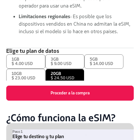
operador para usar una eSIM.
Limitaciones regionales
: Es posible que los
dispositivos vendidos en China no admitan la eSIM,
incluso si el modelo sí lo hace en otros países.
Elige tu plan de datos
1GB
3GB
5GB
$ 4.00 USD
$ 9.00 USD
$ 14.00 USD
10GB
20GB
$ 23.00 USD
$ 24.50 USD
Proceder a la compra
¿Cómo funciona la eSIM?
Paso 1
Elige tu destino y tu plan