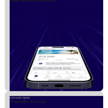
Datos fiables y ultrarrápidos
Activación rápida
¡Preparados, listos, ya!