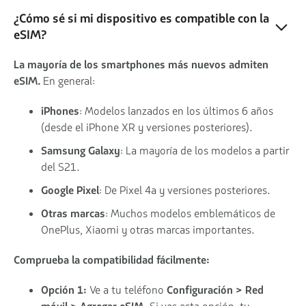
¿Cómo sé si mi dispositivo es compatible con la
eSIM?
La mayoría de los smartphones más nuevos admiten
eSIM.
En general:
iPhones
: Modelos lanzados en los últimos 6 años
(desde el iPhone XR y versiones posteriores).
Samsung Galaxy
: La mayoría de los modelos a partir
del S21.
Google Pixel
: De Pixel 4a y versiones posteriores.
Otras marcas
: Muchos modelos emblemáticos de
OnePlus, Xiaomi y otras marcas importantes.
Comprueba la compatibilidad fácilmente:
Opción 1:
Ve a tu teléfono
Configuración > Red