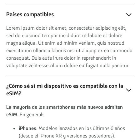
Países compatibles
Lorem ipsum dolor sit amet, consectetur adipiscing elit,
sed do eiusmod tempor incididunt ut labore et dolore
magna aliqua. Ut enim ad minim veniam, quis nostrud
exercitation ullamco laboris nisi ut aliquip ex ea commodo
consequat. Duis aute irure dolor in reprehenderit in
voluptate velit esse cillum dolore eu fugiat nulla pariatur.
¿Cómo sé si mi dispositivo es compatible con la
eSIM?
La mayoría de los smartphones más nuevos admiten
eSIM.
En general:
iPhones
: Modelos lanzados en los últimos 6 años
(desde el iPhone XR y versiones posteriores).