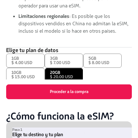
operador para usar una eSIM.
Limitaciones regionales
: Es posible que los
dispositivos vendidos en China no admitan la eSIM,
incluso si el modelo sí lo hace en otros países.
Elige tu plan de datos
1GB
3GB
5GB
$ 4.00 USD
$ 7.00 USD
$ 8.00 USD
10GB
20GB
$ 15.00 USD
$ 20.00 USD
Proceder a la compra
¿Cómo funciona la eSIM?
Paso 1
Elige tu destino y tu plan