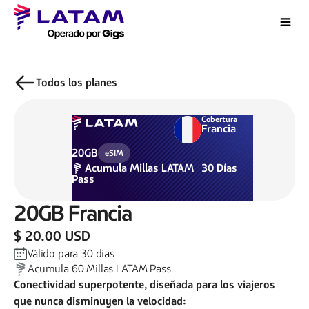
Todos los planes
Cobertura
Francia
20GB
eSIM
Acumula
Millas LATAM
30
Días
Pass
20GB
Francia
$ 20.00 USD
Válido para
30
días
Acumula
60
Millas LATAM Pass
Conectividad superpotente, diseñada para los viajeros
que nunca disminuyen la velocidad: