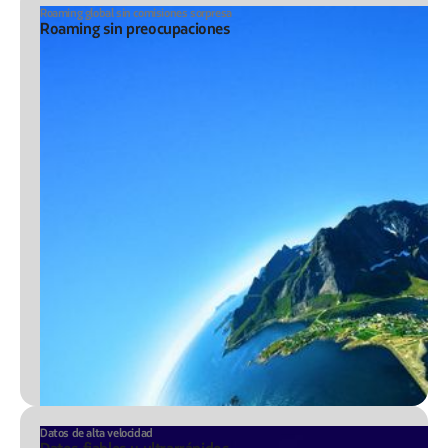
Roaming global sin comisiones sorpresa
Roaming sin preocupaciones
Datos de alta velocidad