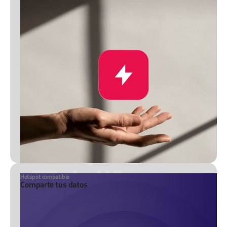
Hotspot compatible
Comparte tus datos