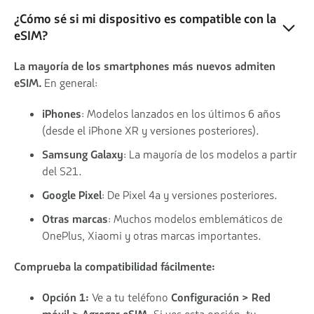
¿Cómo sé si mi dispositivo es compatible con la
eSIM?
La mayoría de los smartphones más nuevos admiten
eSIM.
En general:
iPhones
: Modelos lanzados en los últimos 6 años
(desde el iPhone XR y versiones posteriores).
Samsung Galaxy
: La mayoría de los modelos a partir
del S21.
Google Pixel
: De Pixel 4a y versiones posteriores.
Otras marcas
: Muchos modelos emblemáticos de
OnePlus, Xiaomi y otras marcas importantes.
Comprueba la compatibilidad fácilmente:
Opción 1:
Ve a tu teléfono
Configuración > Red