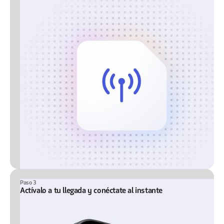
Paso 3
Actívalo a tu llegada y conéctate al instante