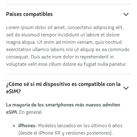
Países compatibles
Lorem ipsum dolor sit amet, consectetur adipiscing elit,
sed do eiusmod tempor incididunt ut labore et dolore
magna aliqua. Ut enim ad minim veniam, quis nostrud
exercitation ullamco laboris nisi ut aliquip ex ea commodo
consequat. Duis aute irure dolor in reprehenderit in
voluptate velit esse cillum dolore eu fugiat nulla pariatur.
¿Cómo sé si mi dispositivo es compatible con la
eSIM?
La mayoría de los smartphones más nuevos admiten
eSIM.
En general:
iPhones
: Modelos lanzados en los últimos 6 años
(desde el iPhone XR y versiones posteriores).