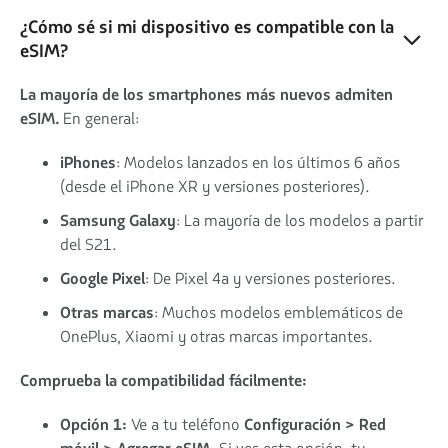
¿Cómo sé si mi dispositivo es compatible con la
eSIM?
La mayoría de los smartphones más nuevos admiten
eSIM.
En general:
iPhones
: Modelos lanzados en los últimos 6 años
(desde el iPhone XR y versiones posteriores).
Samsung Galaxy
: La mayoría de los modelos a partir
del S21.
Google Pixel
: De Pixel 4a y versiones posteriores.
Otras marcas
: Muchos modelos emblemáticos de
OnePlus, Xiaomi y otras marcas importantes.
Comprueba la compatibilidad fácilmente:
Opción 1:
Ve a tu teléfono
Configuración > Red