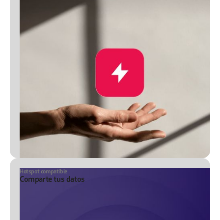
Hotspot compatible
Comparte tus datos