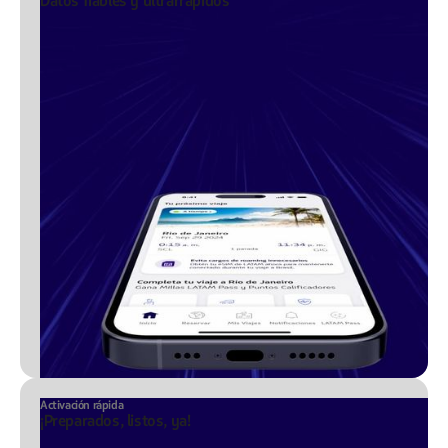
Datos fiables y ultrarrápidos
Activación rápida
¡Preparados, listos, ya!