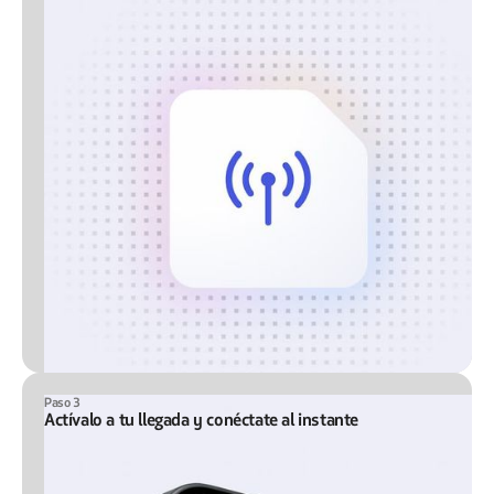
Paso 3
Actívalo a tu llegada y conéctate al instante