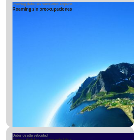
Roaming global sin comisiones sorpresa
Roaming sin preocupaciones
Datos de alta velocidad