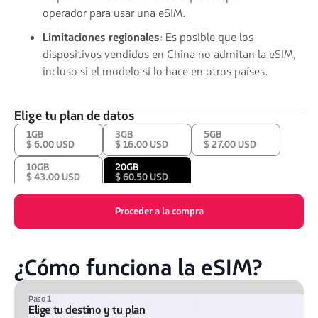
operador para usar una eSIM.
Limitaciones regionales
: Es posible que los
dispositivos vendidos en China no admitan la eSIM,
incluso si el modelo sí lo hace en otros países.
Elige tu plan de datos
1GB
3GB
5GB
$ 6.00 USD
$ 16.00 USD
$ 27.00 USD
10GB
20GB
$ 43.00 USD
$ 60.50 USD
Proceder a la compra
¿Cómo funciona la eSIM?
Paso 1
Elige tu destino y tu plan