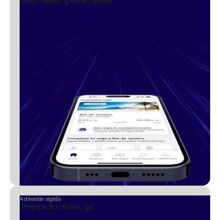
Datos fiables y ultrarrápidos
Activación rápida
¡Preparados, listos, ya!