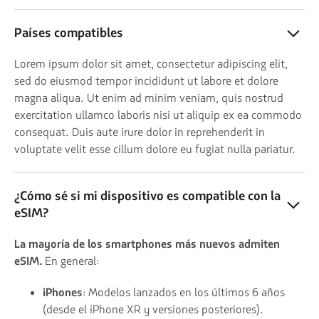
Países compatibles
Lorem ipsum dolor sit amet, consectetur adipiscing elit,
sed do eiusmod tempor incididunt ut labore et dolore
magna aliqua. Ut enim ad minim veniam, quis nostrud
exercitation ullamco laboris nisi ut aliquip ex ea commodo
consequat. Duis aute irure dolor in reprehenderit in
voluptate velit esse cillum dolore eu fugiat nulla pariatur.
¿Cómo sé si mi dispositivo es compatible con la
eSIM?
La mayoría de los smartphones más nuevos admiten
eSIM.
En general:
iPhones
: Modelos lanzados en los últimos 6 años
(desde el iPhone XR y versiones posteriores).