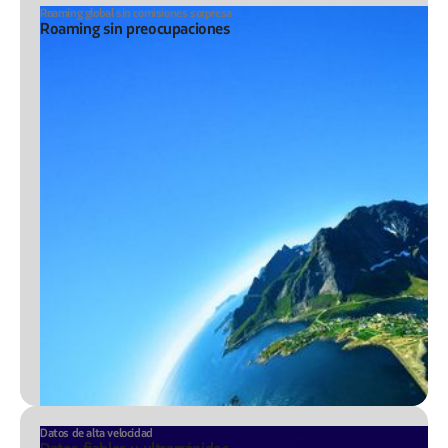
Roaming global sin comisiones sorpresa
Roaming sin preocupaciones
Datos de alta velocidad