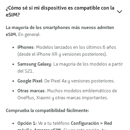
¿Cómo sé si mi dispositivo es compatible con la
eSIM?
La mayoría de los smartphones más nuevos admiten
eSIM.
En general:
iPhones
: Modelos lanzados en los últimos 6 años
(desde el iPhone XR y versiones posteriores).
Samsung Galaxy
: La mayoría de los modelos a partir
del S21.
Google Pixel
: De Pixel 4a y versiones posteriores.
Otras marcas
: Muchos modelos emblemáticos de
OnePlus, Xiaomi y otras marcas importantes.
Comprueba la compatibilidad fácilmente:
Opción 1:
Ve a tu teléfono
Configuración > Red