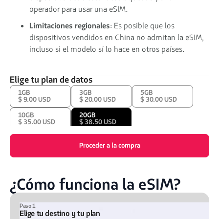
operador para usar una eSIM.
Limitaciones regionales
: Es posible que los
dispositivos vendidos en China no admitan la eSIM,
incluso si el modelo sí lo hace en otros países.
Elige tu plan de datos
1GB
3GB
5GB
$ 9.00 USD
$ 20.00 USD
$ 30.00 USD
10GB
20GB
$ 35.00 USD
$ 38.50 USD
Proceder a la compra
¿Cómo funciona la eSIM?
Paso 1
Elige tu destino y tu plan