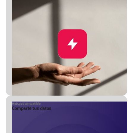
Hotspot compatible
Comparte tus datos