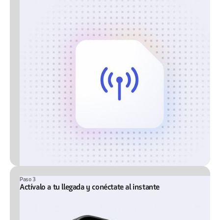
Paso 3
Actívalo a tu llegada y conéctate al instante