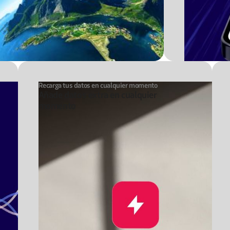
Recarga tus datos en cualquier momento
Añade datos extra en cualquier
momento