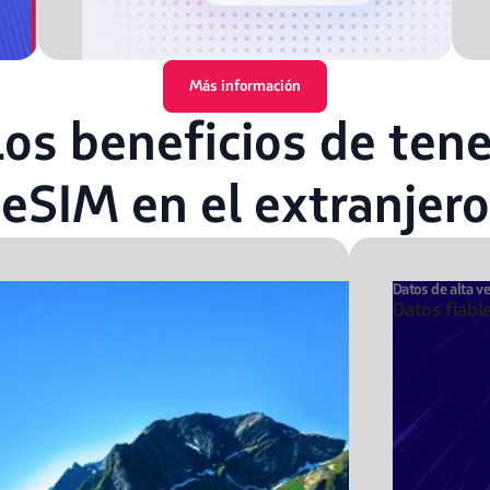
Más información
Los beneficios de tene
eSIM en el extranjero
Datos de alta v
Datos fiabl