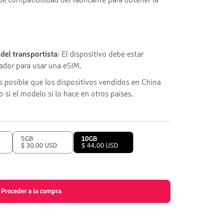
de compatibilidad del fabricante para obtener la
del transportista
: El dispositivo debe estar
dor para usar una eSIM.
Es posible que los dispositivos vendidos en China
 si el modelo sí lo hace en otros países.
5GB
10GB
$ 30.00 USD
$ 44.00 USD
Proceder a la compra