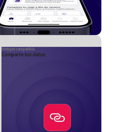
Hotspot compatible
Comparte tus datos