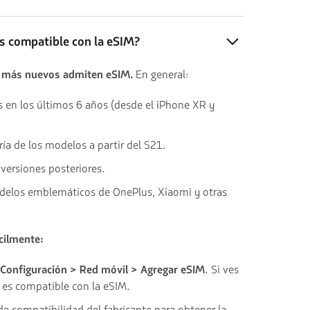
es compatible con la eSIM?
 más nuevos admiten eSIM.
En general:
 en los últimos 6 años (desde el iPhone XR y
ría de los modelos a partir del S21.
y versiones posteriores.
elos emblemáticos de OnePlus, Xiaomi y otras
cilmente:
Configuración > Red móvil > Agregar eSIM
. Si ves
o es compatible con la eSIM.