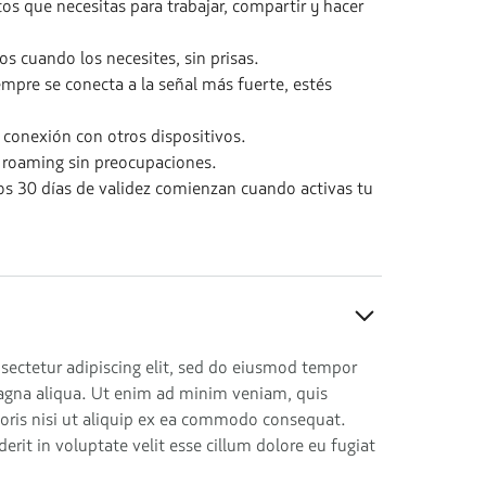
os que necesitas para trabajar, compartir y hacer
os cuando los necesites, sin prisas.
mpre se conecta a la señal más fuerte, estés
conexión con otros dispositivos.
y roaming sin preocupaciones.
os 30 días de validez comienzan cuando activas tu
sectetur adipiscing elit, sed do eiusmod tempor
magna aliqua. Ut enim ad minim veniam, quis
boris nisi ut aliquip ex ea commodo consequat.
derit in voluptate velit esse cillum dolore eu fugiat