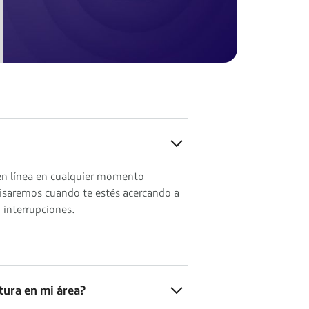
 en línea en cualquier momento
visaremos cuando te estés acercando a
n interrupciones.
ura en mi área?