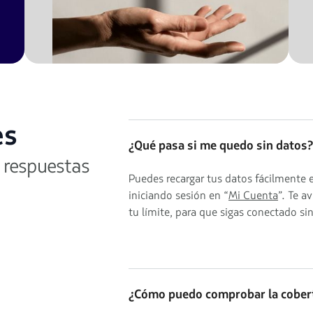
es
¿Qué pasa si me quedo sin datos?
 respuestas
Puedes recargar tus datos fácilmente
iniciando sesión en “
Mi Cuenta
”. Te a
tu límite, para que sigas conectado si
¿Cómo puedo comprobar la cobert