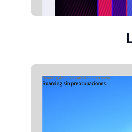
Roaming global sin comisiones sorpresa
Roaming sin preocupaciones