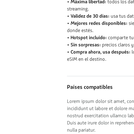
• Máxima libertad:
todos los dat
streaming.
• Validez de 30 días:
usa tus dat
• Mejores redes disponibles:
sie
donde estés.
• Hotspot incluido:
comparte tu 
• Sin sorpresas:
precios claros 
• Compra ahora, usa después:
l
eSIM en el destino.
Países compatibles
Lorem ipsum dolor sit amet, con
incididunt ut labore et dolore 
nostrud exercitation ullamco la
Duis aute irure dolor in reprehen
nulla pariatur.