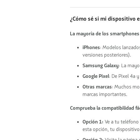
¿Cómo sé si mi dispositivo 
La mayoría de los smartphones
iPhones
: Modelos lanzados
versiones posteriores).
Samsung Galaxy
: La mayo
Google Pixel
: De Pixel 4a 
Otras marcas
: Muchos mod
marcas importantes.
Comprueba la compatibilidad fá
Opción 1:
Ve a tu teléfono
esta opción, tu dispositiv