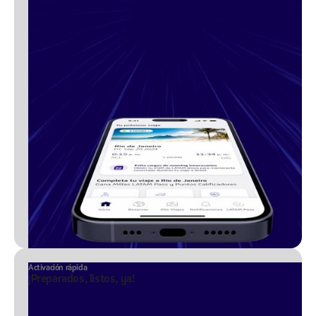
Activación rápida
¡Preparados, listos, ya!