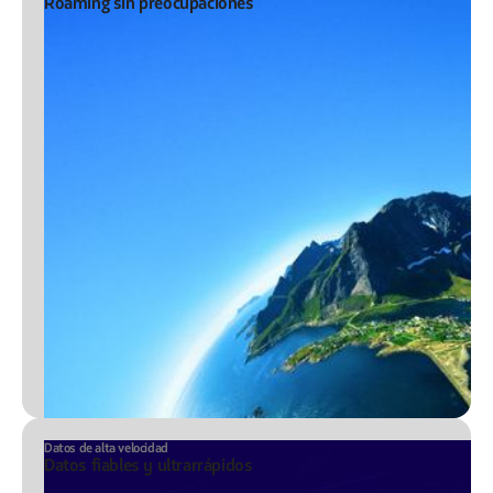
Roaming sin preocupaciones
Datos de alta velocidad
Datos fiables y ultrarrápidos