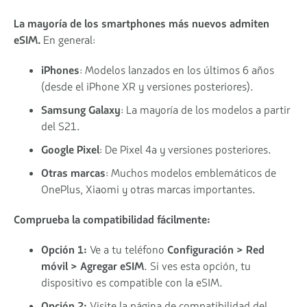
La mayoría de los smartphones más nuevos admiten
eSIM.
En general:
iPhones
: Modelos lanzados en los últimos 6 años
(desde el iPhone XR y versiones posteriores).
Samsung Galaxy
: La mayoría de los modelos a partir
del S21.
Google Pixel
: De Pixel 4a y versiones posteriores.
Otras marcas
: Muchos modelos emblemáticos de
OnePlus, Xiaomi y otras marcas importantes.
Comprueba la compatibilidad fácilmente:
Opción 1:
Ve a tu teléfono
Configuración > Red
móvil > Agregar eSIM
. Si ves esta opción, tu
dispositivo es compatible con la eSIM.
Opción 2:
Visite la página de compatibilidad del