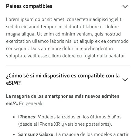
Países compatibles
Lorem ipsum dolor sit amet, consectetur adipiscing elit,
sed do eiusmod tempor incididunt ut labore et dolore
magna aliqua. Ut enim ad minim veniam, quis nostrud
exercitation ullamco laboris nisi ut aliquip ex ea commodo
consequat. Duis aute irure dolor in reprehenderit in
voluptate velit esse cillum dolore eu fugiat nulla pariatur.
¿Cómo sé si mi dispositivo es compatible con la
eSIM?
La mayoría de los smartphones más nuevos admiten
eSIM.
En general:
iPhones
: Modelos lanzados en los últimos 6 años
(desde el iPhone XR y versiones posteriores).
Samsung Galaxy
: La mayoría de los modelos a partir