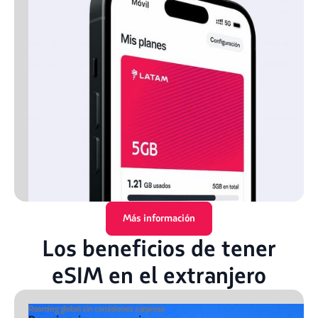
Más información
Los beneficios de tener
eSIM en el extranjero
Roaming global sin comisiones sorpresa