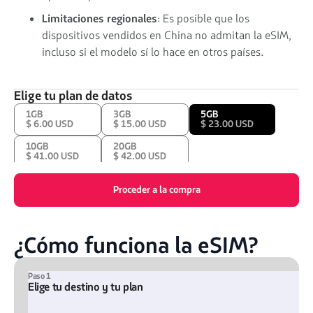
Limitaciones regionales
: Es posible que los
dispositivos vendidos en China no admitan la eSIM,
incluso si el modelo sí lo hace en otros países.
Elige tu plan de datos
1GB
3GB
5GB
$ 6.00 USD
$ 15.00 USD
$ 23.00 USD
10GB
20GB
$ 41.00 USD
$ 42.00 USD
Proceder a la compra
¿Cómo funciona la eSIM?
Paso 1
Elige tu destino y tu plan