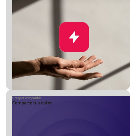
Hotspot compatible
Comparte tus datos