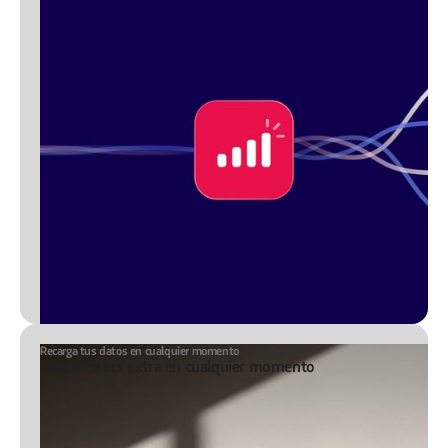
Recarga tus datos en cualquier momento
Añade datos extra en cualquier momento