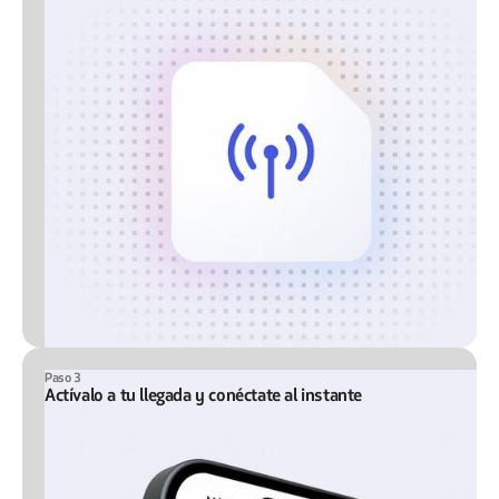
Paso 3
Actívalo a tu llegada y conéctate al instante