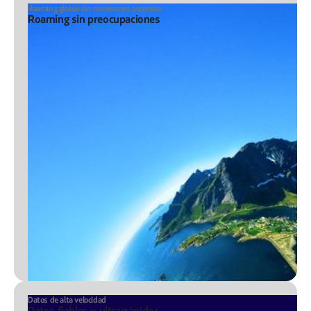
Roaming global sin comisiones sorpresa
Roaming sin preocupaciones
Datos de alta velocidad
Datos fiables y ultrarrápidos