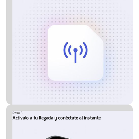
Paso 3
Actívalo a tu llegada y conéctate al instante