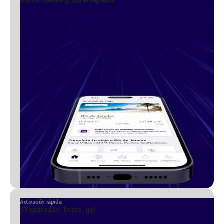
Activación rápida
¡Preparados, listos, ya!