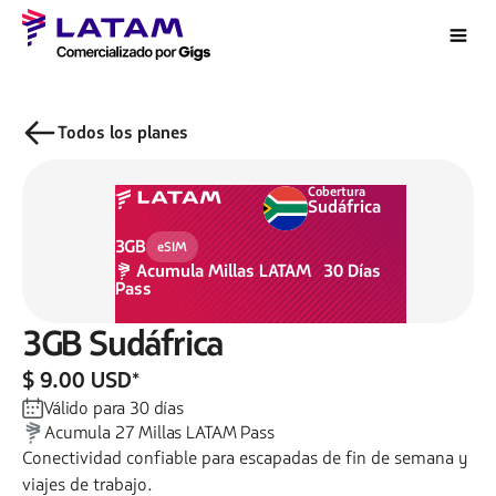
Todos los planes
Cobertura
Sudáfrica
3GB
eSIM
Acumula
Millas LATAM
30
Días
Pass
3GB
Sudáfrica
$ 9.00 USD
*
Válido para
30
días
Acumula
27
Millas LATAM Pass
Conectividad confiable para escapadas de fin de semana y
viajes de trabajo.