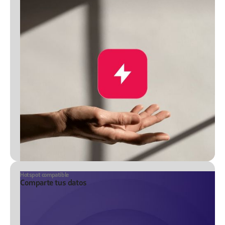
Hotspot compatible
Comparte tus datos