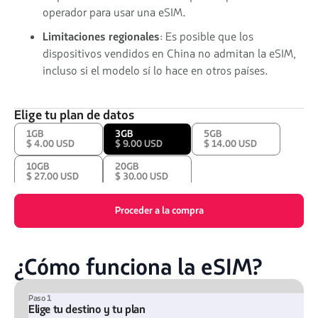
operador para usar una eSIM.
Limitaciones regionales
: Es posible que los
dispositivos vendidos en China no admitan la eSIM,
incluso si el modelo sí lo hace en otros países.
Elige tu plan de datos
1GB
3GB
5GB
$ 4.00 USD
$ 9.00 USD
$ 14.00 USD
10GB
20GB
$ 27.00 USD
$ 30.00 USD
Proceder a la compra
¿Cómo funciona la eSIM?
Paso 1
Elige tu destino y tu plan