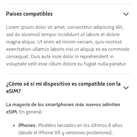
Países compatibles
Lorem ipsum dolor sit amet, consectetur adipiscing elit,
sed do eiusmod tempor incididunt ut labore et dolore
magna aliqua. Ut enim ad minim veniam, quis nostrud
exercitation ullamco laboris nisi ut aliquip ex ea commodo
consequat. Duis aute irure dolor in reprehenderit in
voluptate velit esse cillum dolore eu fugiat nulla pariatur.
¿Cómo sé si mi dispositivo es compatible con la
eSIM?
La mayoría de los smartphones más nuevos admiten
eSIM.
En general:
iPhones
: Modelos lanzados en los últimos 6 años
(desde el iPhone XR y versiones posteriores).