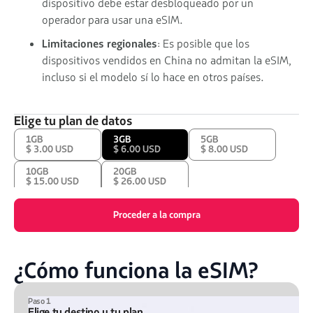
dispositivo debe estar desbloqueado por un
operador para usar una eSIM.
Limitaciones regionales
: Es posible que los
dispositivos vendidos en China no admitan la eSIM,
incluso si el modelo sí lo hace en otros países.
Elige tu plan de datos
1GB
3GB
5GB
$ 3.00 USD
$ 6.00 USD
$ 8.00 USD
10GB
20GB
$ 15.00 USD
$ 26.00 USD
Proceder a la compra
¿Cómo funciona la eSIM?
Paso 1
Elige tu destino y tu plan