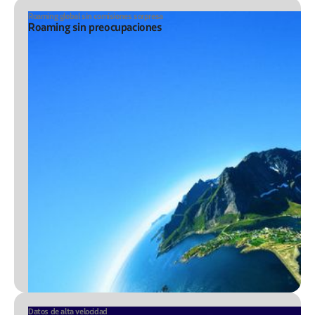
Roaming global sin comisiones sorpresa
Roaming sin preocupaciones
Datos de alta velocidad