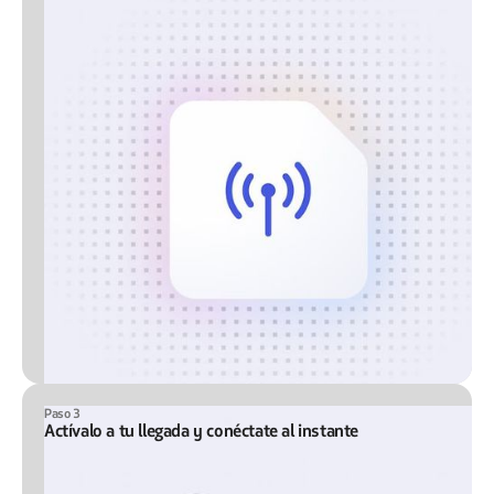
Paso 3
Actívalo a tu llegada y conéctate al instante