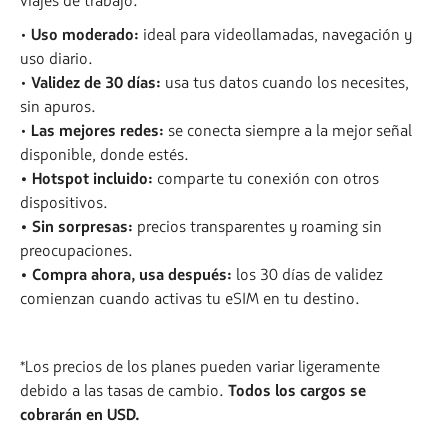
viajes de trabajo.
•
Uso moderado:
ideal para videollamadas, navegación y
uso diario.
•
Validez de 30 días:
usa tus datos cuando los necesites,
sin apuros.
•
Las mejores redes:
se conecta siempre a la mejor señal
disponible, donde estés.
• Hotspot incluido:
comparte tu conexión con otros
dispositivos.
• Sin sorpresas:
precios transparentes y roaming sin
preocupaciones.
• Compra ahora, usa después:
los 30 días de validez
comienzan cuando activas tu eSIM en tu destino.
*Los precios de los planes pueden variar ligeramente
debido a las tasas de cambio.
Todos los cargos se
cobrarán en USD.