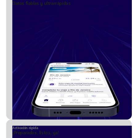
Datos fiables y ultrarrápidos
Activación rápida
¡Preparados, listos, ya!