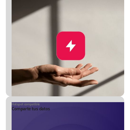
Hotspot compatible
Comparte tus datos