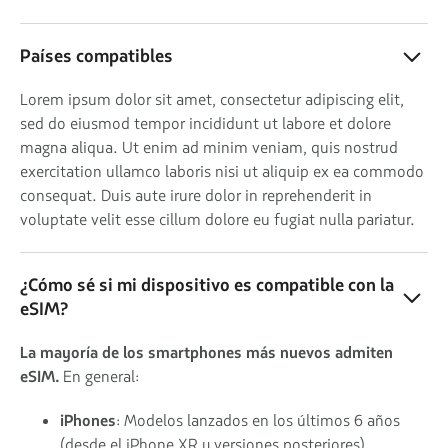
Países compatibles
Lorem ipsum dolor sit amet, consectetur adipiscing elit,
sed do eiusmod tempor incididunt ut labore et dolore
magna aliqua. Ut enim ad minim veniam, quis nostrud
exercitation ullamco laboris nisi ut aliquip ex ea commodo
consequat. Duis aute irure dolor in reprehenderit in
voluptate velit esse cillum dolore eu fugiat nulla pariatur.
¿Cómo sé si mi dispositivo es compatible con la
eSIM?
La mayoría de los smartphones más nuevos admiten
eSIM.
En general:
iPhones
: Modelos lanzados en los últimos 6 años
(desde el iPhone XR y versiones posteriores).