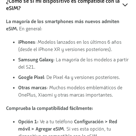
¿Cómo sé si mi dispositivo es compatible con la
eSIM?
La mayoría de los smartphones más nuevos admiten
eSIM.
En general:
iPhones
: Modelos lanzados en los últimos 6 años
(desde el iPhone XR y versiones posteriores).
Samsung Galaxy
: La mayoría de los modelos a partir
del S21.
Google Pixel
: De Pixel 4a y versiones posteriores.
Otras marcas
: Muchos modelos emblemáticos de
OnePlus, Xiaomi y otras marcas importantes.
Comprueba la compatibilidad fácilmente:
Opción 1:
Ve a tu teléfono
Configuración > Red
móvil > Agregar eSIM
. Si ves esta opción, tu