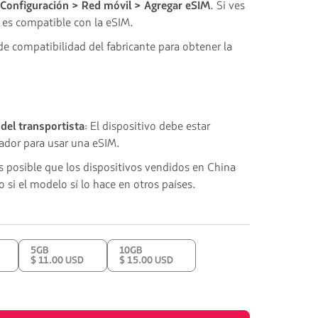
Configuración > Red móvil > Agregar eSIM
. Si ves
o es compatible con la eSIM.
de compatibilidad del fabricante para obtener la
del transportista
: El dispositivo debe estar
dor para usar una eSIM.
Es posible que los dispositivos vendidos en China
 si el modelo sí lo hace en otros países.
5GB
10GB
$ 11.00 USD
$ 15.00 USD