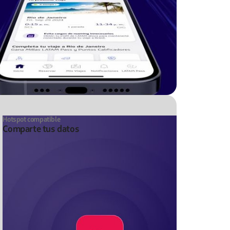
Hotspot compatible
Comparte tus datos