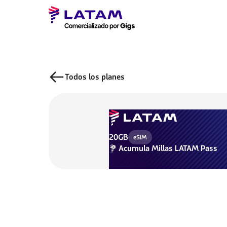
Todos los planes
20GB
eSIM
Acumula
Millas LATAM Pass