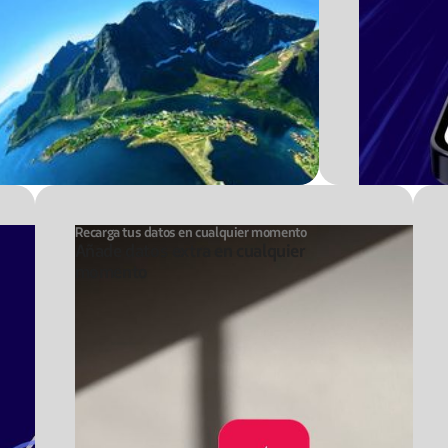
Recarga tus datos en cualquier momento
Añade datos extra en cualquier
momento