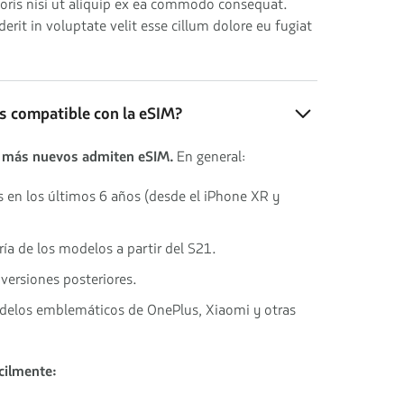
boris nisi ut aliquip ex ea commodo consequat.
derit in voluptate velit esse cillum dolore eu fugiat
es compatible con la eSIM?
 más nuevos admiten eSIM.
En general:
 en los últimos 6 años (desde el iPhone XR y
ría de los modelos a partir del S21.
y versiones posteriores.
elos emblemáticos de OnePlus, Xiaomi y otras
cilmente: