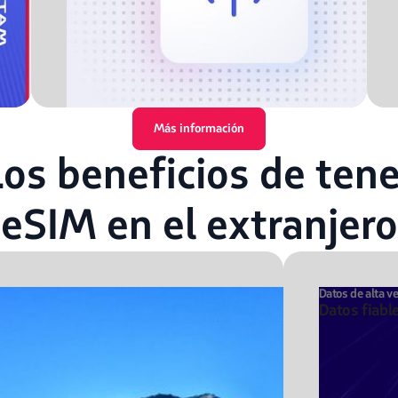
Más información
Los beneficios de tene
eSIM en el extranjero
Datos de alta v
Datos fiabl