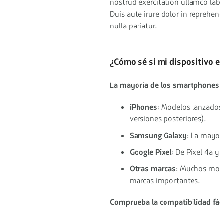
nostrud exercitation ullamco la
Duis aute irure dolor in reprehen
nulla pariatur.
¿Cómo sé si mi dispositivo 
La mayoría de los smartphones
iPhones
: Modelos lanzados
versiones posteriores).
Samsung Galaxy
: La mayo
Google Pixel
: De Pixel 4a 
Otras marcas
: Muchos mod
marcas importantes.
Comprueba la compatibilidad fá