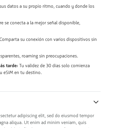
 sus datos a su propio ritmo, cuando y donde los
re se conecta a la mejor señal disponible,
Comparta su conexión con varios dispositivos sin
ansparentes, roaming sin preocupaciones.
ás tarde:
Tu validez de 30 días solo comienza
u eSIM en tu destino.
sectetur adipiscing elit, sed do eiusmod tempor
magna aliqua. Ut enim ad minim veniam, quis