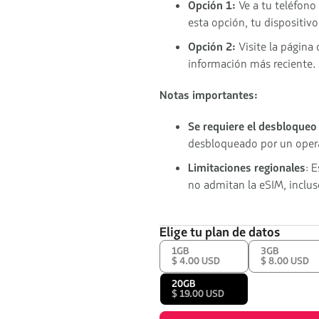
Opción 1:
Ve a tu teléfono
esta opción, tu dispositiv
Opción 2:
Visite la página 
información más reciente.
Notas importantes:
Se requiere el desbloqueo 
desbloqueado por un opera
Limitaciones regionales
: 
no admitan la eSIM, incluso
Elige tu plan de datos
1GB
3GB
$ 4.00 USD
$ 8.00 USD
20GB
$ 19.00 USD