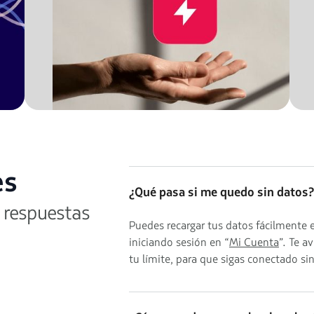
es
¿Qué pasa si me quedo sin datos?
 respuestas
Puedes recargar tus datos fácilmente
iniciando sesión en “
Mi Cuenta
”. Te a
tu límite, para que sigas conectado si