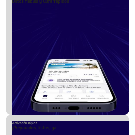
Datos fiables y ultrarrápidos
Activación rápida
¡Preparados, listos, ya!