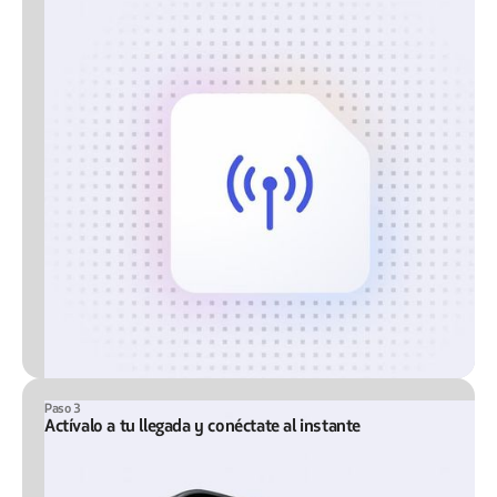
Paso 3
Actívalo a tu llegada y conéctate al instante