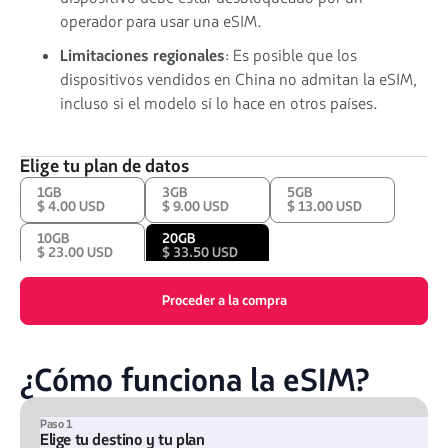
operador para usar una eSIM.
Limitaciones regionales
: Es posible que los
dispositivos vendidos en China no admitan la eSIM,
incluso si el modelo sí lo hace en otros países.
Elige tu plan de datos
1GB
3GB
5GB
$ 4.00 USD
$ 9.00 USD
$ 13.00 USD
10GB
20GB
$ 23.00 USD
$ 33.50 USD
Proceder a la compra
¿Cómo funciona la eSIM?
Paso 1
Elige tu destino y tu plan