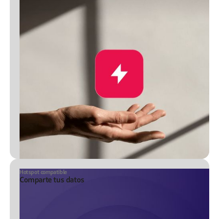
Hotspot compatible
Comparte tus datos