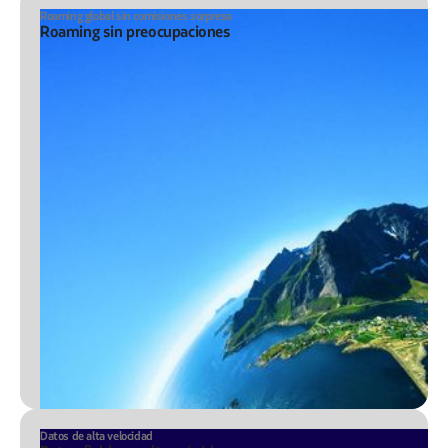
Roaming global sin comisiones sorpresa
Roaming sin preocupaciones
Datos de alta velocidad