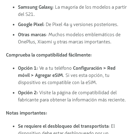
Samsung Galaxy
: La mayoría de los modelos a partir
del S21.
Google Pixel
: De Pixel 4a y versiones posteriores.
Otras marcas
: Muchos modelos emblemáticos de
OnePlus, Xiaomi y otras marcas importantes.
Comprueba la compatibilidad fácilmente:
Opción 1:
Ve a tu teléfono
Configuración > Red
móvil > Agregar eSIM
. Si ves esta opción, tu
dispositivo es compatible con la eSIM.
Opción 2:
Visite la página de compatibilidad del
fabricante para obtener la información más reciente.
Notas importantes:
Se requiere el desbloqueo del transportista
: El
dispositivo debe estar desbloqueado por un