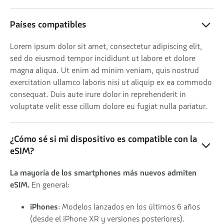
Países compatibles
Lorem ipsum dolor sit amet, consectetur adipiscing elit,
sed do eiusmod tempor incididunt ut labore et dolore
magna aliqua. Ut enim ad minim veniam, quis nostrud
exercitation ullamco laboris nisi ut aliquip ex ea commodo
consequat. Duis aute irure dolor in reprehenderit in
voluptate velit esse cillum dolore eu fugiat nulla pariatur.
¿Cómo sé si mi dispositivo es compatible con la
eSIM?
La mayoría de los smartphones más nuevos admiten
eSIM.
En general:
iPhones
: Modelos lanzados en los últimos 6 años
(desde el iPhone XR y versiones posteriores).