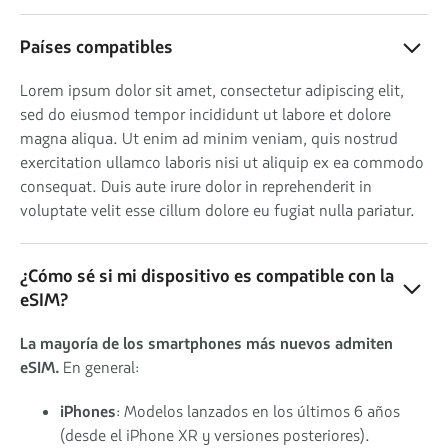
Países compatibles
Lorem ipsum dolor sit amet, consectetur adipiscing elit,
sed do eiusmod tempor incididunt ut labore et dolore
magna aliqua. Ut enim ad minim veniam, quis nostrud
exercitation ullamco laboris nisi ut aliquip ex ea commodo
consequat. Duis aute irure dolor in reprehenderit in
voluptate velit esse cillum dolore eu fugiat nulla pariatur.
¿Cómo sé si mi dispositivo es compatible con la
eSIM?
La mayoría de los smartphones más nuevos admiten
eSIM.
En general:
iPhones
: Modelos lanzados en los últimos 6 años
(desde el iPhone XR y versiones posteriores).