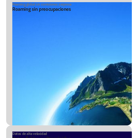
Roaming global sin comisiones sorpresa
Roaming sin preocupaciones
Datos de alta velocidad