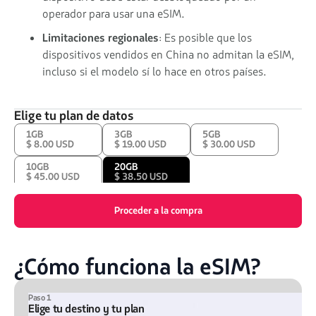
operador para usar una eSIM.
Limitaciones regionales
: Es posible que los
dispositivos vendidos en China no admitan la eSIM,
incluso si el modelo sí lo hace en otros países.
Elige tu plan de datos
1GB
3GB
5GB
$ 8.00 USD
$ 19.00 USD
$ 30.00 USD
10GB
20GB
$ 45.00 USD
$ 38.50 USD
Proceder a la compra
¿Cómo funciona la eSIM?
Paso 1
Elige tu destino y tu plan