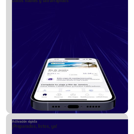
Datos fiables y ultrarrápidos
Activación rápida
¡Preparados, listos, ya!