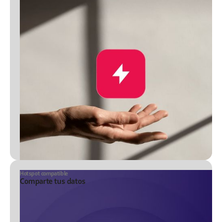
Hotspot compatible
Comparte tus datos