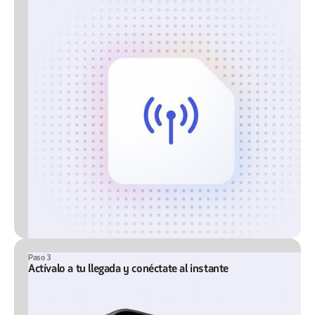
Paso 3
Actívalo a tu llegada y conéctate al instante