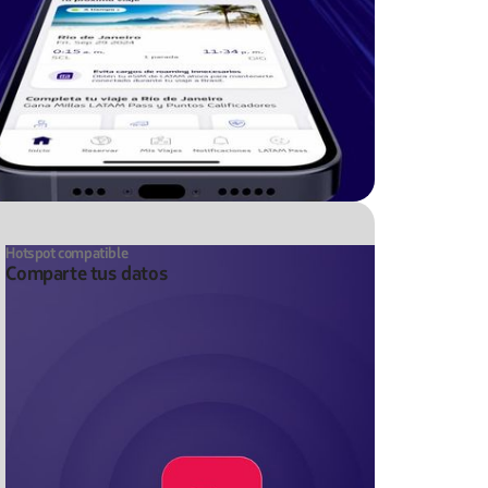
Hotspot compatible
Comparte tus datos