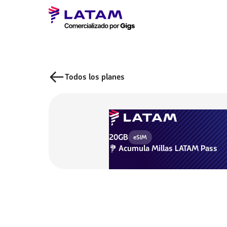
Todos los planes
20GB
eSIM
Acumula
Millas LATAM Pass