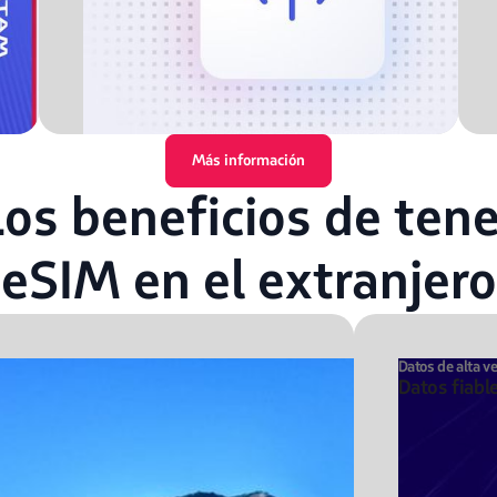
Más información
Los beneficios de tene
eSIM en el extranjero
Datos de alta v
Datos fiabl