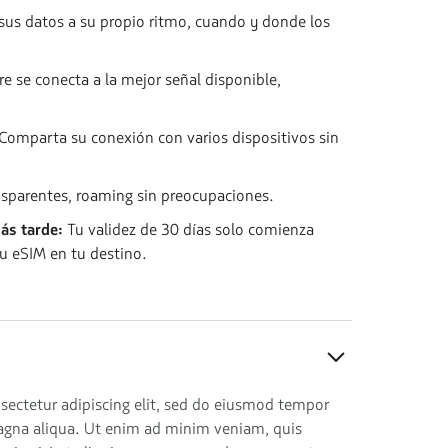
 sus datos a su propio ritmo, cuando y donde los
re se conecta a la mejor señal disponible,
Comparta su conexión con varios dispositivos sin
ansparentes, roaming sin preocupaciones.
ás tarde:
Tu validez de 30 días solo comienza
u eSIM en tu destino.
sectetur adipiscing elit, sed do eiusmod tempor
magna aliqua. Ut enim ad minim veniam, quis