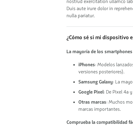
nostrud exercitation ullamco la
Duis aute irure dolor in reprehen
nulla pariatur.
¿Cómo sé si mi dispositivo 
La mayoría de los smartphones
iPhones
: Modelos lanzados
versiones posteriores).
Samsung Galaxy
: La mayo
Google Pixel
: De Pixel 4a 
Otras marcas
: Muchos mod
marcas importantes.
Comprueba la compatibilidad fá