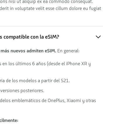
boris nisi ut aliquip ex ea commodo consequat.
derit in voluptate velit esse cillum dolore eu fugiat
es compatible con la eSIM?
 más nuevos admiten eSIM.
En general:
 en los últimos 6 años (desde el iPhone XR y
ría de los modelos a partir del S21.
y versiones posteriores.
elos emblemáticos de OnePlus, Xiaomi y otras
cilmente: