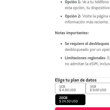
Opción 1:
Ve a tu teléfono
esta opción, tu dispositiv
Opción 2:
Visite la página 
información más reciente.
Notas importantes:
Se requiere el desbloqueo 
desbloqueado por un opera
Limitaciones regionales
: 
no admitan la eSIM, incluso
Elige tu plan de datos
1GB
3GB
$ 4.00 USD
$ 9.00 USD
20GB
$ 24.50 USD