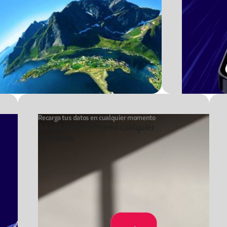
Recarga tus datos en cualquier momento
Añade datos extra en cualquier
momento