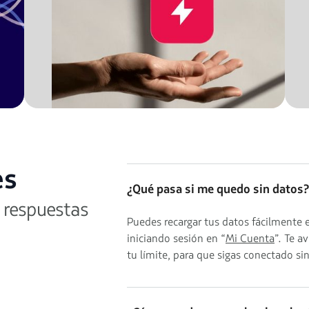
es
¿Qué pasa si me quedo sin datos?
 respuestas
Puedes recargar tus datos fácilmente
iniciando sesión en “
Mi Cuenta
”. Te a
tu límite, para que sigas conectado si