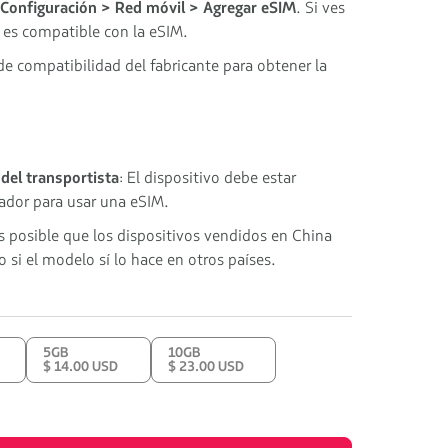
Configuración > Red móvil > Agregar eSIM
. Si ves
o es compatible con la eSIM.
de compatibilidad del fabricante para obtener la
del transportista
: El dispositivo debe estar
dor para usar una eSIM.
Es posible que los dispositivos vendidos en China
 si el modelo sí lo hace en otros países.
5GB
10GB
$ 14.00 USD
$ 23.00 USD