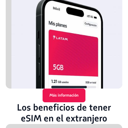
Más información
Los beneficios de tener
eSIM en el extranjero