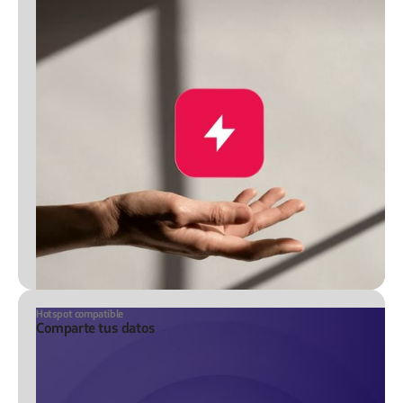
Hotspot compatible
Comparte tus datos