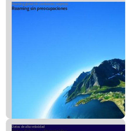
Roaming global sin comisiones sorpresa
Roaming sin preocupaciones
Datos de alta velocidad