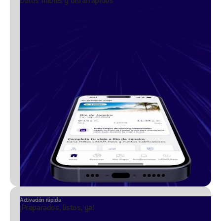
Datos fiables y ultrarrápidos
Activación rápida
¡Preparados, listos, ya!