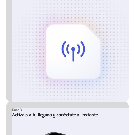
Paso 3
Actívalo a tu llegada y conéctate al instante