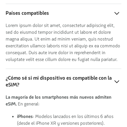
Países compatibles
Lorem ipsum dolor sit amet, consectetur adipiscing elit,
sed do eiusmod tempor incididunt ut labore et dolore
magna aliqua. Ut enim ad minim veniam, quis nostrud
exercitation ullamco laboris nisi ut aliquip ex ea commodo
consequat. Duis aute irure dolor in reprehenderit in
voluptate velit esse cillum dolore eu fugiat nulla pariatur.
¿Cómo sé si mi dispositivo es compatible con la
eSIM?
La mayoría de los smartphones más nuevos admiten
eSIM.
En general:
iPhones
: Modelos lanzados en los últimos 6 años
(desde el iPhone XR y versiones posteriores).