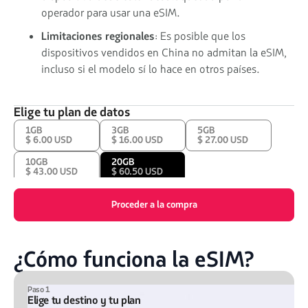
operador para usar una eSIM.
Limitaciones regionales
: Es posible que los
dispositivos vendidos en China no admitan la eSIM,
incluso si el modelo sí lo hace en otros países.
Elige tu plan de datos
1GB
3GB
5GB
$ 6.00 USD
$ 16.00 USD
$ 27.00 USD
10GB
20GB
$ 43.00 USD
$ 60.50 USD
Proceder a la compra
¿Cómo funciona la eSIM?
Paso 1
Elige tu destino y tu plan