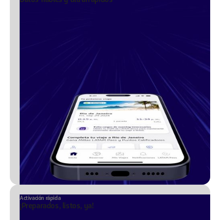
Activación rápida
¡Preparados, listos, ya!