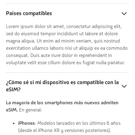
Países compatibles
Lorem ipsum dolor sit amet, consectetur adipiscing elit,
sed do eiusmod tempor incididunt ut labore et dolore
magna aliqua. Ut enim ad minim veniam, quis nostrud
exercitation ullamco laboris nisi ut aliquip ex ea commodo
consequat. Duis aute irure dolor in reprehenderit in
voluptate velit esse cillum dolore eu fugiat nulla pariatur.
¿Cómo sé si mi dispositivo es compatible con la
eSIM?
La mayoría de los smartphones más nuevos admiten
eSIM.
En general:
iPhones
: Modelos lanzados en los últimos 6 años
(desde el iPhone XR y versiones posteriores).