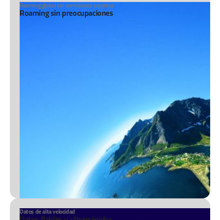
Roaming global sin comisiones sorpresa
Roaming sin preocupaciones
Datos de alta velocidad
Datos fiables y ultrarrápidos