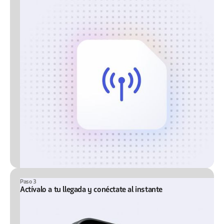
Paso 3
Actívalo a tu llegada y conéctate al instante