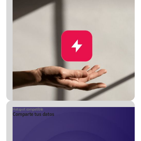
Hotspot compatible
Comparte tus datos