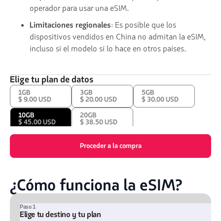
operador para usar una eSIM.
Limitaciones regionales
: Es posible que los
dispositivos vendidos en China no admitan la eSIM,
incluso si el modelo sí lo hace en otros países.
Elige tu plan de datos
1GB
3GB
5GB
$ 9.00 USD
$ 20.00 USD
$ 30.00 USD
10GB
20GB
$ 45.00 USD
$ 38.50 USD
Proceder a la compra
¿Cómo funciona la eSIM?
Paso 1
Elige tu destino y tu plan