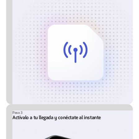
Paso 3
Actívalo a tu llegada y conéctate al instante