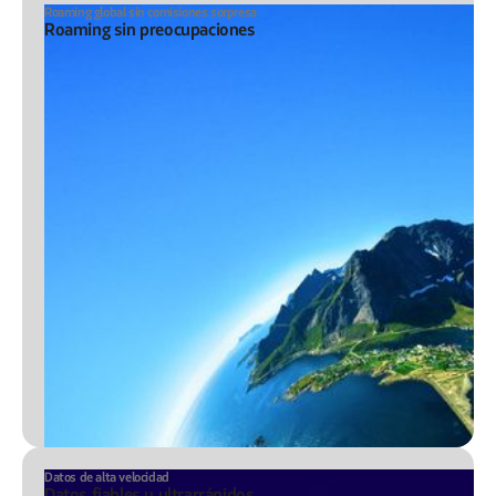
Roaming global sin comisiones sorpresa
Roaming sin preocupaciones
Datos de alta velocidad
Datos fiables y ultrarrápidos