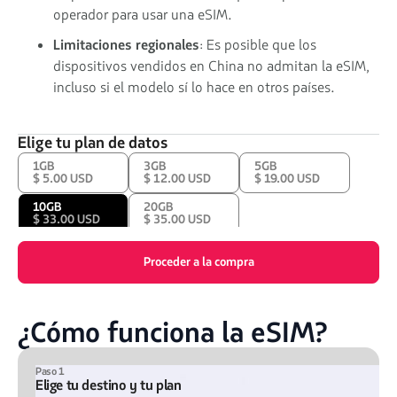
operador para usar una eSIM.
Limitaciones regionales
: Es posible que los
dispositivos vendidos en China no admitan la eSIM,
incluso si el modelo sí lo hace en otros países.
Elige tu plan de datos
1GB
3GB
5GB
$ 5.00 USD
$ 12.00 USD
$ 19.00 USD
10GB
20GB
$ 33.00 USD
$ 35.00 USD
Proceder a la compra
¿Cómo funciona la eSIM?
Paso 1
Elige tu destino y tu plan