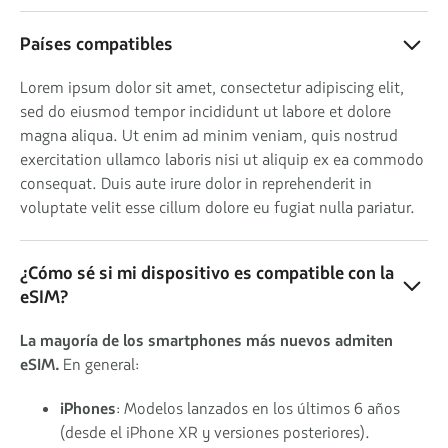
Países compatibles
Lorem ipsum dolor sit amet, consectetur adipiscing elit,
sed do eiusmod tempor incididunt ut labore et dolore
magna aliqua. Ut enim ad minim veniam, quis nostrud
exercitation ullamco laboris nisi ut aliquip ex ea commodo
consequat. Duis aute irure dolor in reprehenderit in
voluptate velit esse cillum dolore eu fugiat nulla pariatur.
¿Cómo sé si mi dispositivo es compatible con la
eSIM?
La mayoría de los smartphones más nuevos admiten
eSIM.
En general:
iPhones
: Modelos lanzados en los últimos 6 años
(desde el iPhone XR y versiones posteriores).