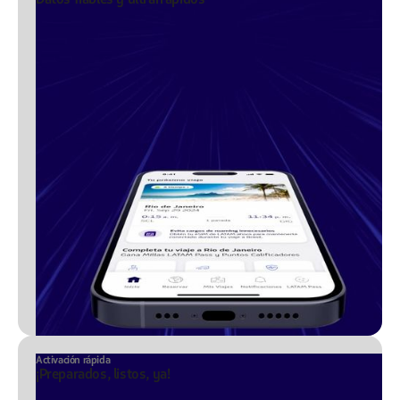
Activación rápida
¡Preparados, listos, ya!