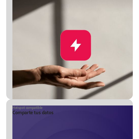
Hotspot compatible
Comparte tus datos